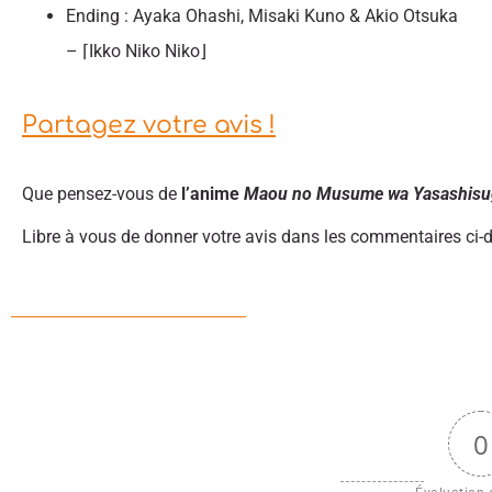
Ending : Ayaka Ohashi, Misaki Kuno & Akio Otsuka
– ⌈Ikko Niko Niko⌋
Partagez votre avis !
Que pensez-vous de
l’anime
Maou no Musume wa Yasashisu
Libre à vous de donner votre avis dans les commentaires ci-
0