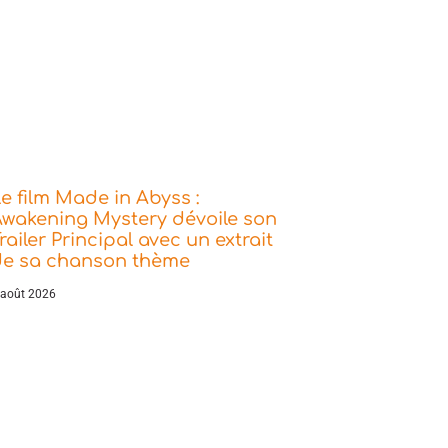
e film Made in Abyss :
wakening Mystery dévoile son
railer Principal avec un extrait
de sa chanson thème
 août 2026