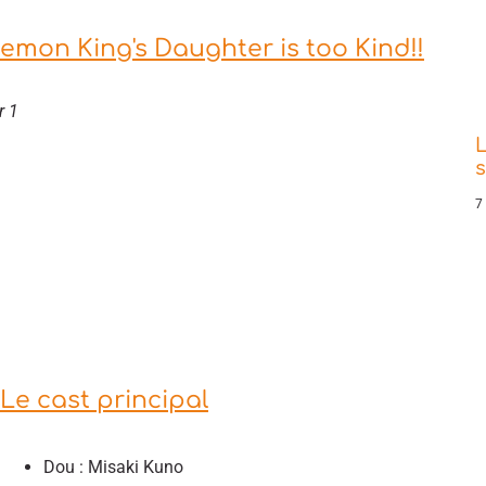
mon King's Daughter is too Kind!!
r 1
L
s
7
Le cast principal
Dou : Misaki ‌Kuno