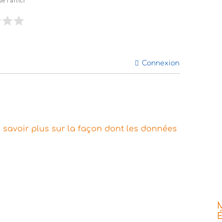
e l'articl
Connexion
 savoir plus sur la façon dont les données
É