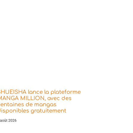
SHUEISHA lance la plateforme
MANGA MILLION, avec des
centaines de mangas
isponibles gratuitement
 août 2026