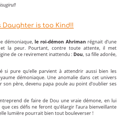
ugiru!!
 Daughter is too Kind!!
de démoniaque,
le roi-démon Ahriman
régnait d’une
et la peur. Pourtant, contre toute attente, il met
gine de ce revirement inattendu :
Dou
, sa fille adorée,
si pure qu’elle parvient à attendrir aussi bien les
 royaume démoniaque. Une anomalie dans cet univers
r son père, devenu papa poule au point d’oublier ses
y entreprend de faire de Dou une vraie démone, en lui
 que ces défis ne feront qu’élargir l’aura bienveillante
telle lumière pourrait bien tout bouleverser !