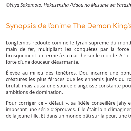
©Yuya Sakamoto, Hakusensha /Maou no Musume wa Yasashis
Synopsis de l'anime The Demon King's
Longtemps redouté comme le tyran suprême du mon
main de fer, multipliant les conquêtes par la force 
brusquement un terme à sa marche sur le monde. À l’ori
forte d’une douceur désarmante.
Élevée au milieu des ténèbres, Dou incarne une bonté 
créatures les plus féroces que les ennemis jurés du
brutal, mais aussi une source d’angoisse constante pou
ambitions de domination.
Pour corriger ce « défaut », sa fidèle conseillère Jah
imposant une série d’épreuves. Elle était loin d’imaginer
de la jeune fille. Et dans un monde bâti sur la peur, une 