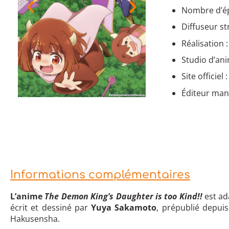
Nombre d’ép
Diffuseur s
Réalisation 
Studio d’an
Site officiel 
Éditeur mang
Informations complémentaires
L’anime
The Demon King’s Daughter is too Kind!!
est ad
écrit et dessiné par
Yuya Sakamoto
, prépublié depui
Hakusensha.