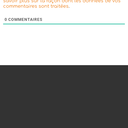
savoir plus sur la façon dont les données de vos
.
commentaires sont traitées
0
COMMENTAIRES