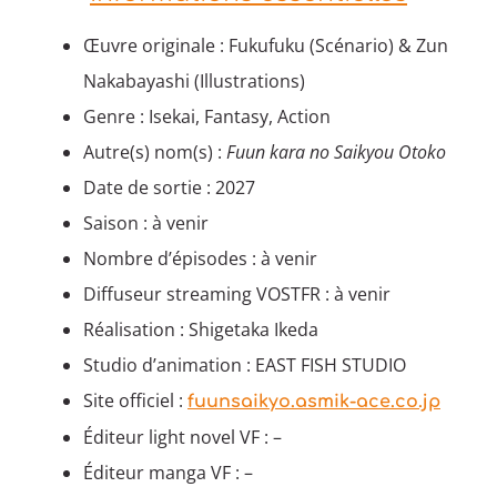
Œuvre originale : Fukufuku (Scénario) & Zun
Nakabayashi (Illustrations)
Genre : Isekai, Fantasy, Action
Autre(s) nom(s) :
Fuun kara no Saikyou Otoko
Date de sortie : 2027
Saison : à venir
Nombre d’épisodes : à venir
Diffuseur streaming VOSTFR : à venir
Réalisation : Shigetaka Ikeda
Studio d’animation : EAST FISH STUDIO
Site officiel :
fuunsaikyo.asmik-ace.co.jp
Éditeur light novel VF : –
Éditeur manga VF : –