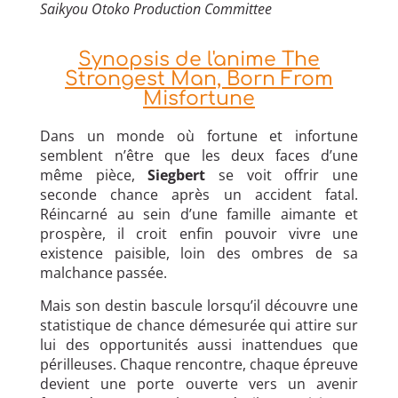
Saikyou Otoko Production Committee
Synopsis de l'anime The
Strongest Man, Born From
Misfortune
Dans un monde où fortune et infortune
semblent n’être que les deux faces d’une
même pièce,
Siegbert
se voit offrir une
seconde chance après un accident fatal.
Réincarné au sein d’une famille aimante et
prospère, il croit enfin pouvoir vivre une
existence paisible, loin des ombres de sa
malchance passée.
Mais son destin bascule lorsqu’il découvre une
statistique de chance démesurée qui attire sur
lui des opportunités aussi inattendues que
périlleuses. Chaque rencontre, chaque épreuve
devient une porte ouverte vers un avenir