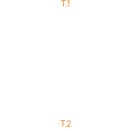
T.1
T.2