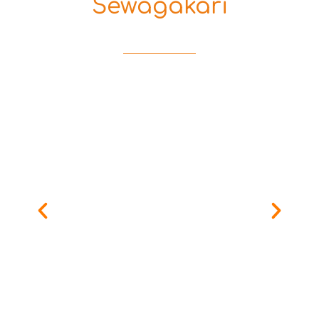
Sewagakari