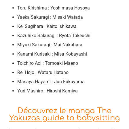
Toru Kirishima : Yoshimasa Hosoya
Yaeka Sakuragi : Misaki Watada
Kei Sugihara : Kaito Ishikawa
Kazuhiko Sakuragi : Ryota Takeuchi
Miyuki Sakuragi : Mai Nakahara
Kanami Kurisaki : Misa Kobayashi
Toichiro Aoi : Tomoaki Maeno
Rei Hojo : Wataru Hatano
Masaya Hayami : Jun Fukuyama
Yuri Mashiro : Hiroshi Kamiya
Découvrez le manga The
Yakuza's guide to babysitting