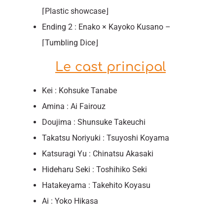
⌈Plastic showcase⌋
Ending 2 : Enako × Kayoko Kusano –
⌈Tumbling Dice⌋
Le cast principal
Kei : Kohsuke Tanabe
Amina : Ai Fairouz
Doujima : Shunsuke Takeuchi
Takatsu Noriyuki : Tsuyoshi Koyama
Katsuragi Yu : Chinatsu Akasaki
Hideharu Seki : Toshihiko Seki
Hatakeyama : Takehito Koyasu
Ai : Yoko Hikasa