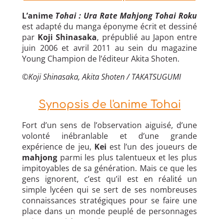
L’anime
Tohai : Ura Rate Mahjong Tohai Roku
est adapté du manga éponyme écrit et dessiné
par
Koji Shinasaka
, prépublié au Japon entre
juin 2006 et avril 2011 au sein du magazine
Young Champion de l’éditeur Akita Shoten.
©Koji Shinasaka, Akita Shoten / TAKATSUGUMI
Synopsis de l'anime Tohai
Fort d’un sens de l’observation aiguisé, d’une
volonté inébranlable et d’une grande
expérience de jeu,
Kei
est l’un des joueurs de
mahjong
parmi les plus talentueux et les plus
impitoyables de sa génération. Mais ce que les
gens ignorent, c’est qu’il est en réalité un
simple lycéen qui se sert de ses nombreuses
connaissances stratégiques pour se faire une
place dans un monde peuplé de personnages