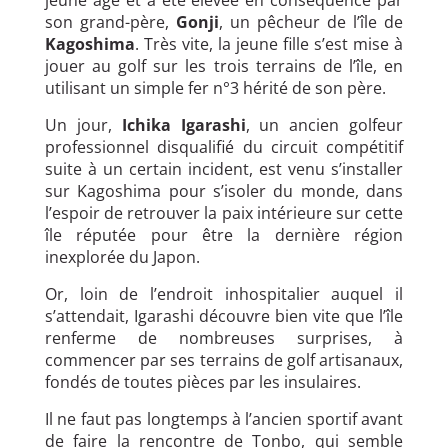
son grand-père,
Gonji
, un pêcheur de l’île de
Kagoshima
. Très vite, la jeune fille s’est mise à
jouer au golf sur les trois terrains de l’île, en
utilisant un simple fer n°3 hérité de son père.
Un jour,
Ichika Igarashi
, un ancien golfeur
professionnel disqualifié du circuit compétitif
suite à un certain incident, est venu s’installer
sur Kagoshima pour s’isoler du monde, dans
l’espoir de retrouver la paix intérieure sur cette
île réputée pour être la dernière région
inexplorée du Japon.
Or, loin de l’endroit inhospitalier auquel il
s’attendait, Igarashi découvre bien vite que l’île
renferme de nombreuses surprises, à
commencer par ses terrains de golf artisanaux,
fondés de toutes pièces par les insulaires.
Il ne faut pas longtemps à l’ancien sportif avant
de faire la rencontre de Tonbo, qui semble