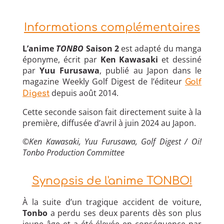
Informations complémentaires
L’anime
TONBO
Saison 2
est adapté du manga
éponyme, écrit par
Ken Kawasaki
et dessiné
par
Yuu Furusawa
, publié au Japon dans le
magazine Weekly Golf Digest de l’éditeur
Golf
depuis août 2014.
Digest
Cette seconde saison fait directement suite à la
première, diffusée d’avril à juin 2024 au Japon.
©
Ken Kawasaki, Yuu Furusawa, Golf Digest / Oi!
Tonbo Production Committee
Synopsis de l'anime TONBO!
À la suite d’un tragique accident de voiture,
Tonbo
a perdu ses deux parents dès son plus
jeune âge et a été élevée en conséquence par