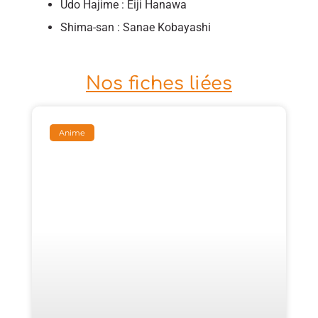
Udo Hajime : Eiji Hanawa
Shima-san : Sanae Kobayashi
Nos fiches liées
Anime