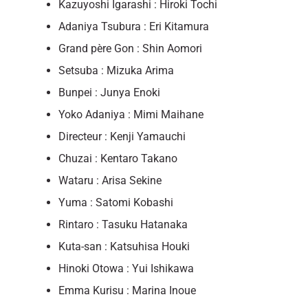
Kazuyoshi Igarashi : Hiroki Tochi
Adaniya Tsubura : Eri Kitamura
Grand père Gon : Shin Aomori
Setsuba : Mizuka Arima
Bunpei : Junya Enoki
Yoko Adaniya : Mimi Maihane
Directeur : Kenji Yamauchi
Chuzai : Kentaro Takano
Wataru : Arisa Sekine
Yuma : Satomi Kobashi
Rintaro : Tasuku Hatanaka
Kuta-san : Katsuhisa Houki
Hinoki Otowa : Yui Ishikawa
Emma Kurisu : Marina Inoue