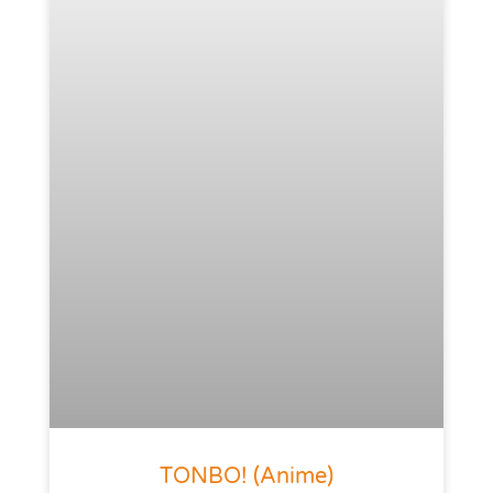
TONBO! (anime)