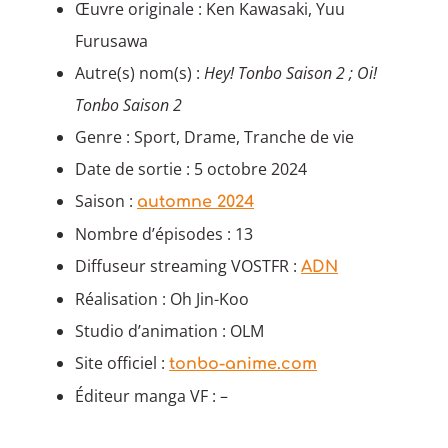
Œuvre originale : Ken Kawasaki, Yuu
Furusawa
Autre(s) nom(s) :
Hey! Tonbo Saison 2 ; Oi!
Tonbo Saison 2
Genre : Sport, Drame, Tranche de vie
Date de sortie : 5 octobre 2024
Saison :
automne 2024
Nombre d’épisodes : 13
Diffuseur streaming VOSTFR :
ADN
Réalisation : Oh Jin-Koo
Studio d’animation : OLM
Site officiel :
tonbo-anime.com
Éditeur manga VF : –