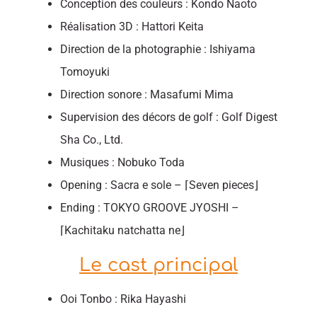
Conception des couleurs : Kondo Naoto
Réalisation 3D : Hattori Keita
Direction de la photographie : Ishiyama
Tomoyuki
Direction sonore : Masafumi Mima
Supervision des décors de golf : Golf Digest
Sha Co., Ltd.
Musiques : Nobuko Toda
Opening : Sacra e sole – ⌈Seven pieces⌋
Ending : TOKYO GROOVE JYOSHI –
⌈Kachitaku natchatta ne⌋
Le cast principal
Ooi Tonbo : Rika Hayashi