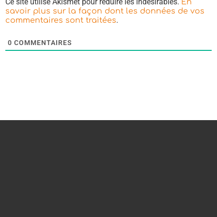
Ce site utilise Akismet pour réduire les indésirables.
En
savoir plus sur la façon dont les données de vos
.
commentaires sont traitées
0
COMMENTAIRES