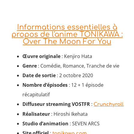
Informations essentielles à
propos de l'anime TONIKAWA :
Over The Moon For You
Œuvre originale
: Kenjiro Hata
Genre
: Comédie, Romance, Tranche de vie
Date de sortie
: 2 octobre 2020
Nombre d’épisodes
: 12 + 1 épisode
récapitulatif
Diffuseur streaming VOSTFR
:
Crunchyroll
Réalisateur
: Hiroshi Ikehata
Studio d’animation
: SEVEN ARCS
Site officiel
:
tonikawa.com