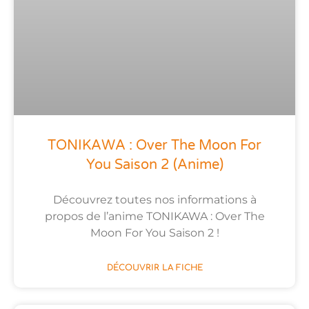
TONIKAWA : Over The Moon For
You Saison 2 (anime)
Découvrez toutes nos informations à
propos de l’anime TONIKAWA : Over The
Moon For You Saison 2 !
DÉCOUVRIR LA FICHE