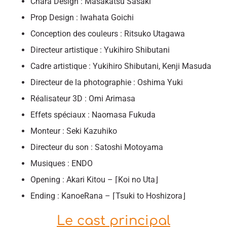
Chara Design : Masakatsu Sasaki
Prop Design : Iwahata Goichi
Conception des couleurs : Ritsuko Utagawa
Directeur artistique : Yukihiro Shibutani
Cadre artistique : Yukihiro Shibutani, Kenji Masuda
Directeur de la photographie : Oshima Yuki
Réalisateur 3D : Omi Arimasa
Effets spéciaux : Naomasa Fukuda
Monteur : Seki Kazuhiko
Directeur du son : Satoshi Motoyama
Musiques : ENDO
Opening : Akari Kitou – ⌈Koi no Uta⌋
Ending : KanoeRana – ⌈Tsuki to Hoshizora⌋
Le cast principal