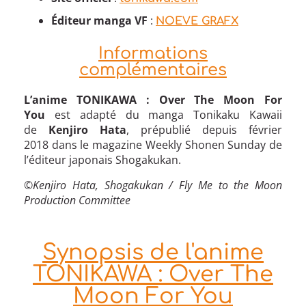
Éditeur manga VF
:
NOEVE GRAFX
Informations
complémentaires
L’anime TONIKAWA : Over The Moon For
You
est adapté du manga Tonikaku Kawaii
de
Kenjiro Hata
, prépublié depuis février
2018 dans le magazine Weekly Shonen Sunday de
l’éditeur japonais Shogakukan.
©Kenjiro Hata, Shogakukan / Fly Me to the Moon
Production Committee
Synopsis de l'anime
TONIKAWA : Over The
Moon For You