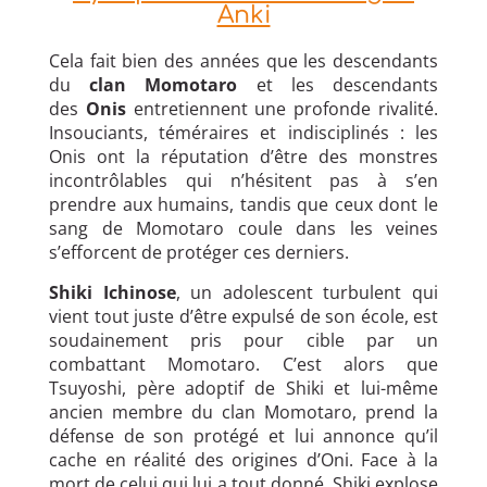
Anki
Cela fait bien des années que les descendants
du
clan Momotaro
et les descendants
des
Onis
entretiennent une profonde rivalité.
Insouciants, téméraires et indisciplinés : les
Onis ont la réputation d’être des monstres
incontrôlables qui n’hésitent pas à s’en
prendre aux humains, tandis que ceux dont le
sang de Momotaro coule dans les veines
s’efforcent de protéger ces derniers.
Shiki Ichinose
, un adolescent turbulent qui
vient tout juste d’être expulsé de son école, est
soudainement pris pour cible par un
combattant Momotaro. C’est alors que
Tsuyoshi, père adoptif de Shiki et lui-même
ancien membre du clan Momotaro, prend la
défense de son protégé et lui annonce qu’il
cache en réalité des origines d’Oni. Face à la
mort de celui qui lui a tout donné, Shiki explose