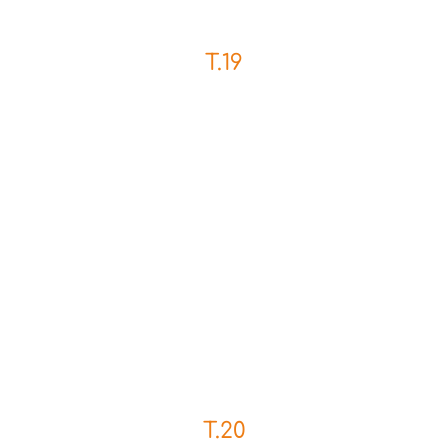
T.19
T.20