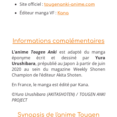
Site officiel :
tougenanki-anime.com
Éditeur manga VF :
Kana
Informations complémentaires
L’anime
Tougen Anki
est adapté du manga
éponyme écrit et dessiné par
Yura
Urushibara
, prépublié au Japon à partir de juin
2020 au sein du magazine Weekly Shonen
Champion de l’éditeur Akita Shoten.
En France, le manga est édité par Kana.
©Yura Urushibara (AKITASHOTEN) / TOUGEN ANKI
PROJECT
Synopsis de l'anime Tougen