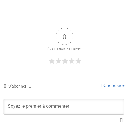
0
Évaluation de l'articl
e
Connexion
S’abonner