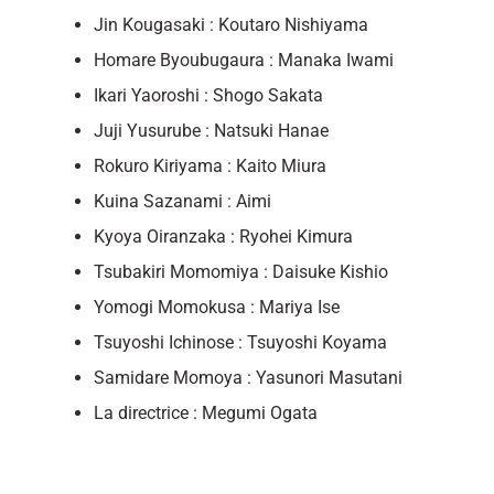
Jin Kougasaki : Koutaro Nishiyama
Homare Byoubugaura : Manaka Iwami
Ikari Yaoroshi : Shogo Sakata
Juji Yusurube : Natsuki Hanae
Rokuro Kiriyama : Kaito Miura
Kuina Sazanami : Aimi
Kyoya Oiranzaka : Ryohei Kimura
Tsubakiri Momomiya : Daisuke Kishio
Yomogi Momokusa : Mariya Ise
Tsuyoshi Ichinose : Tsuyoshi Koyama
Samidare Momoya : Yasunori Masutani
La directrice : Megumi Ogata