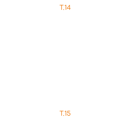
T.14
T.15