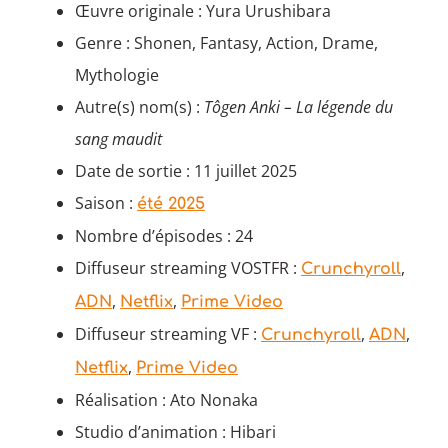
Œuvre originale : Yura Urushibara
Genre : Shonen, Fantasy, Action, Drame,
Mythologie
Autre(s) nom(s) :
Tôgen Anki – La légende du
sang maudit
Date de sortie : 11 juillet 2025
Saison :
été 2025
Nombre d’épisodes : 24
Diffuseur streaming VOSTFR :
,
Crunchyroll
,
,
ADN
Netflix
Prime Video
Diffuseur streaming VF :
,
,
Crunchyroll
ADN
,
Netflix
Prime Video
Réalisation : Ato Nonaka
Studio d’animation : Hibari​