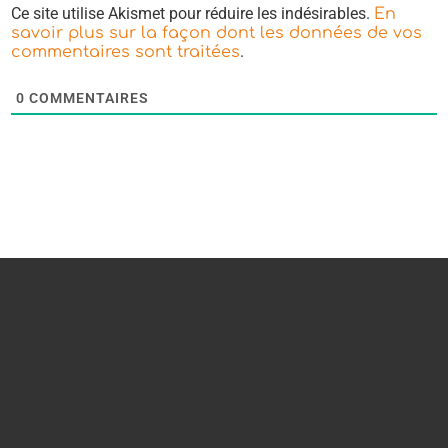
Ce site utilise Akismet pour réduire les indésirables.
En
savoir plus sur la façon dont les données de vos
.
commentaires sont traitées
0
COMMENTAIRES