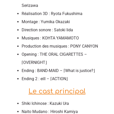
Serizawa
Réalisation 3D : Ryota Fukushima
Montage : Yumika Okazaki
Direction sonore : Satoki Iida
Musiques : KOHTA YAMAMOTO
Production des musiques : PONY CANYON
Opening : THE ORAL CIGARETTES –
⌈OVERNIGHT⌋
Ending : BAND-MAID – ⌈What is justice?⌋
Ending 2 : eill – ⌈ACTION⌋
Le cast principal
Shiki Ichinose : Kazuki Ura
Naito Mudano : Hiroshi Kamiya