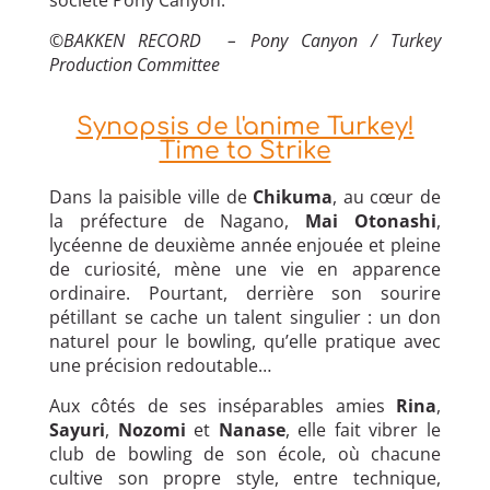
©BAKKEN RECORD – Pony Canyon / Turkey
Production Committee
Synopsis de l'anime Turkey!
Time to Strike
Dans la paisible ville de
Chikuma
, au cœur de
la préfecture de Nagano,
Mai Otonashi
,
lycéenne de deuxième année enjouée et pleine
de curiosité, mène une vie en apparence
ordinaire. Pourtant, derrière son sourire
pétillant se cache un talent singulier : un don
naturel pour le bowling, qu’elle pratique avec
une précision redoutable…
Aux côtés de ses inséparables amies
Rina
,
Sayuri
,
Nozomi
et
Nanase
, elle fait vibrer le
club de bowling de son école, où chacune
cultive son propre style, entre technique,