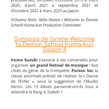
précédentes, diffusées d’octobre 2019 à mars
2020, d’avril 2021 à septembre 2021 et
d’octobre 2022 à mars 2023 au Japon.
©Osamu Nishi, Akita Shoten / Welcome to Demon
School! Iruma-kun Production Committee
Synopsis de l'anime Welcome
to Demon School Iruma-kun
Saison 4
Iruma Suzuki
s’associe à ses camarades pour
organiser
un grand festival de musique
! Aux
côtés du génie de la trompette,
Purson Soi
, la
classe anormale prévoit de réaliser la « Danse
de l’Enfer », sous la suggestion de l’Akudol
Kerori. Les 13 élèves parviendront-ils tous à
atteindre le Rang 4, Daleth ?