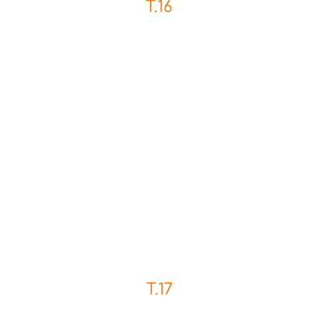
T.16
T.17