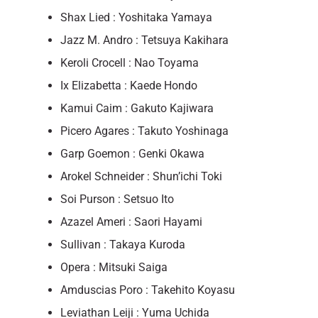
Shax Lied : Yoshitaka Yamaya
Jazz M. Andro : Tetsuya Kakihara
Keroli Crocell : Nao Toyama
Ix Elizabetta : Kaede Hondo
Kamui Caim : Gakuto Kajiwara
Picero Agares : Takuto Yoshinaga
Garp Goemon : Genki Okawa
Arokel Schneider : Shun’ichi Toki
Soi Purson : Setsuo Ito
Azazel Ameri : Saori Hayami
Sullivan : Takaya Kuroda
Opera : Mitsuki Saiga
Amduscias Poro : Takehito Koyasu
Leviathan Leiji : Yuma Uchida