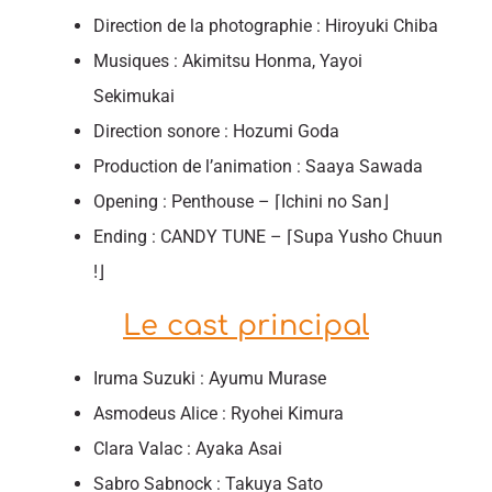
Direction de la photographie : Hiroyuki Chiba
Musiques : Akimitsu Honma, Yayoi
Sekimukai
Direction sonore : Hozumi Goda
Production de l’animation : Saaya Sawada
Opening : Penthouse – ⌈Ichini no San⌋
Ending : CANDY TUNE – ⌈Supa Yusho Chuun
!⌋
Le cast principal
Iruma Suzuki : Ayumu Murase
Asmodeus Alice : Ryohei Kimura
Clara Valac : Ayaka Asai
Sabro Sabnock : Takuya Sato