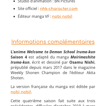
Studio d’animation : BN Pictures
Site officiel :
nhk-character.com
Éditeur manga VF :
nobi nobi!
Informations complémentaires
L’anime
Welcome to Demon School Iruma-kun
Saison 4
est adapté du manga
Mairimashita
Iruma-kun
, écrit et dessiné par
Osamu Nishi
,
prépublié depuis mars 2017 dans le magazine
Weekly Shonen Champion de l’éditeur Akita
Shoten.
La version française du manga est éditée par
.
nobi nobi!
Cette quatrième saison fait suite aux trois