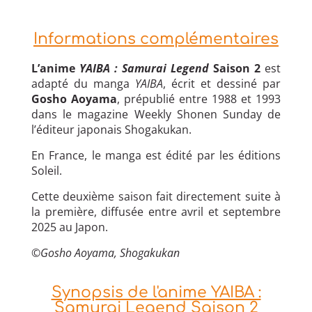
Informations complémentaires
L’anime
YAIBA : Samurai Legend
Saison 2
est
adapté du manga
YAIBA
, écrit et dessiné par
Gosho Aoyama
, prépublié entre 1988 et 1993
dans le magazine Weekly Shonen Sunday de
l’éditeur japonais Shogakukan.
En France, le manga est édité par les éditions
Soleil.
Cette deuxième saison fait directement suite à
la première, diffusée entre avril et septembre
2025 au Japon.
©
Gosho Aoyama, Shogakukan
Synopsis de l'anime YAIBA :
Samurai Legend Saison 2