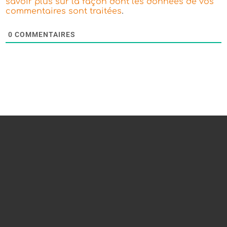
savoir plus sur la façon dont les données de vos
.
commentaires sont traitées
0
COMMENTAIRES