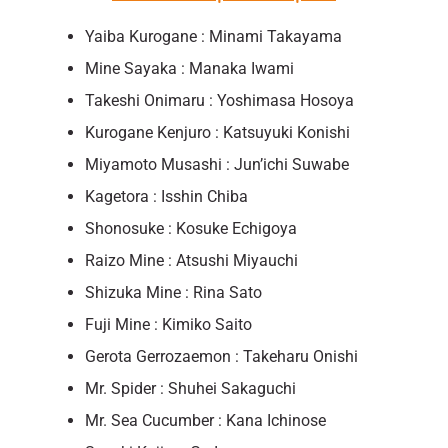
Yaiba Kurogane : Minami Takayama
Mine Sayaka : Manaka Iwami
Takeshi Onimaru : Yoshimasa Hosoya
Kurogane Kenjuro : Katsuyuki Konishi
Miyamoto Musashi : Jun’ichi Suwabe
Kagetora : Isshin Chiba
Shonosuke : Kosuke Echigoya
Raizo Mine : Atsushi Miyauchi
Shizuka Mine : Rina Sato
Fuji Mine : Kimiko Saito
Gerota Gerrozaemon : Takeharu Onishi
Mr. Spider : Shuhei Sakaguchi
Mr. Sea Cucumber : Kana Ichinose