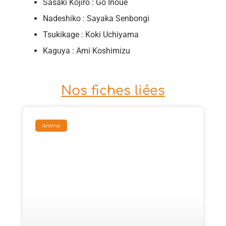
Sasaki Kojiro : Go Inoue
Nadeshiko : Sayaka Senbongi
Tsukikage : Koki Uchiyama
Kaguya : Ami Koshimizu
Nos fiches liées
Anime