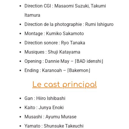
Direction CGI : Masaomi Suzuki, Takumi
Itamura
Direction de la photographie : Rumi Ishiguro
Montage : Kumiko Sakamoto
Direction sonore : Ryo Tanaka
Musiques : Shuji Katayama
Opening : Dannie May – ⌈BAD idenshi⌋
Ending : Karanoah – ⌈Bakemon⌋
Le cast principal
Gan : Hiiro Ishibashi
Kaito : Junya Enoki
Musashi : Ayumu Murase
Yamato : Shunsuke Takeuchi