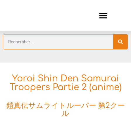
ANIMES AUTOMNE 2026 🍁
GUIDES ANIMES
Yoroi Shin Den Samurai
Troopers Partie 2 (anime)
鎧真伝サムライトルーパー 第2クー
ル