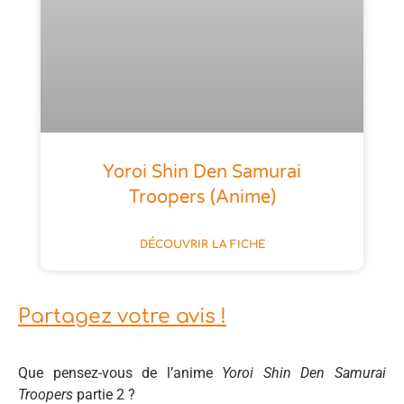
Yoroi Shin Den Samurai
Troopers (anime)
DÉCOUVRIR LA FICHE
Partagez votre avis !
Que pensez-vous de l’anime
Yoroi Shin Den Samurai
Troopers
partie 2 ?