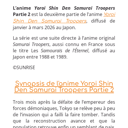
L’anime
Yoroi Shin Den Samurai Troopers
Partie 2
est la deuxième partie de l’anime
Yoroi
, diffusé de
Shin Den Samurai Troopers
janvier à mars 2026 au Japon.
La série est une suite directe à l’anime original
Samurai Troopers
, aussi connu en France sous
le titre Les
Samouraïs de l’Éternel
, diffusé au
Japon entre 1988 et 1989.
©SUNRISE
Synopsis de l'anime Yoroi Shin
Den Samurai Troopers Partie 2
Trois mois après la défaite de l’empereur des
forces démoniaques, Tokyo se relève peu à peu
de l’invasion qui a failli la faire tomber. Tandis
que la reconstruction avance et que la
population retrouve enfin un semblant de paix,