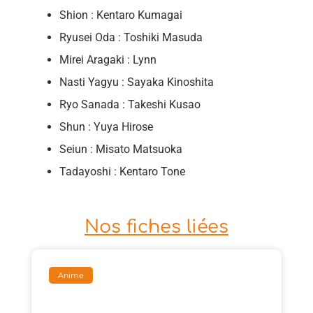
Shion : Kentaro Kumagai
Ryusei Oda : Toshiki Masuda
Mirei Aragaki : Lynn
Nasti Yagyu : Sayaka Kinoshita
Ryo Sanada : Takeshi Kusao
Shun : Yuya Hirose
Seiun : Misato Matsuoka
Tadayoshi : Kentaro Tone
Nos fiches liées
Anime