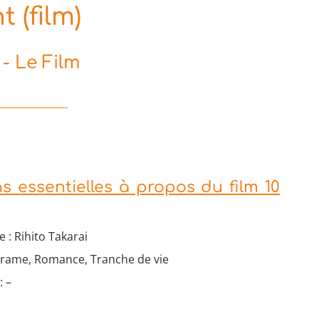
 (film)
- Le Film
s essentielles à propos du film 10
 : Rihito Takarai
 Drame, Romance, Tranche de vie
: –