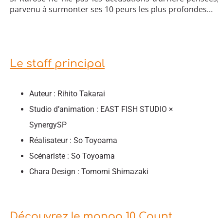
parvenu à surmonter ses 10 peurs les plus profondes…
Le staff principal
Auteur : Rihito Takarai
Studio d’animation : EAST FISH STUDIO ×
SynergySP
Réalisateur : So Toyoama
Scénariste : So Toyoama
Chara Design : Tomomi Shimazaki
Découvrez le manga 10 Count