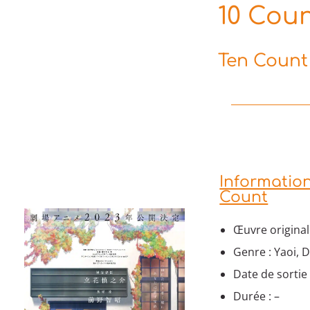
10 Count
Ten Count 
Information
Count
Œuvre originale
Genre : Yaoi,
Date de sortie 
Durée : –