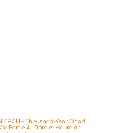
BLEACH – Thousand-Year Blood
ar Partie 4 : Date et Heure de