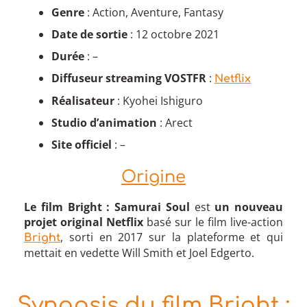
Genre
: Action, Aventure, Fantasy
Date de sortie
: 12 octobre 2021
Durée
: –
Diffuseur streaming VOSTFR
:
Netflix
Réalisateur
: Kyohei Ishiguro
Studio d’animation
: Arect
Site officiel
: –
Origine
Le film Bright : Samurai Soul
est
un nouveau
projet original Netflix
basé sur le film live-action
, sorti en 2017 sur la plateforme et qui
Bright
mettait en vedette Will Smith et Joel Edgerto.
Synopsis du film Bright :