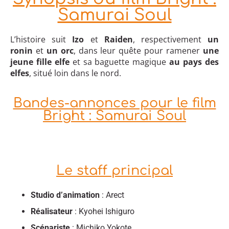
Samurai Soul
L’histoire suit
Izo
et
Raiden
, respectivement
un
ronin
et
un orc
, dans leur quête pour ramener
une
jeune fille elfe
et sa baguette magique
au pays des
elfes
, situé loin dans le nord.
Bandes-annonces pour le film
Bright : Samurai Soul
Le staff principal
Studio d’animation
: Arect
Réalisateur
: Kyohei Ishiguro
Scénariste
: Michiko Yokote