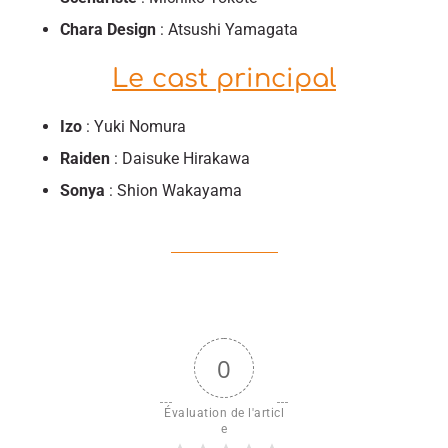
Chara Design
: Atsushi Yamagata
Le cast principal
Izo
: Yuki Nomura
Raiden
: Daisuke Hirakawa
Sonya
: Shion Wakayama
0
Évaluation de l'articl
e