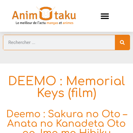
ANIMES AUTOMNE 2026 🍁
GUIDES ANIMES
DEEMO : Memorial
Keys (film)
Deemo : Sakura no Oto –
Anata no Kanadeta Oto