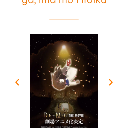
ga, Ima mo Hibiku