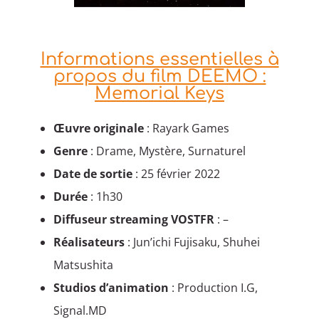
Informations essentielles à
propos du film DEEMO :
Memorial Keys
Œuvre originale
: Rayark Games
Genre
: Drame, Mystère, Surnaturel
Date de sortie
: 25 février 2022
Durée
: 1h30
Diffuseur streaming VOSTFR
: –
Réalisateurs
: Jun’ichi Fujisaku, Shuhei
Matsushita
Studios d’animation
: Production I.G,
Signal.MD