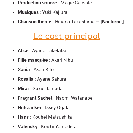
Production sonore
: Magic Capsule
Musiques
: Yuki Kajiura
Chanson thème
: Hinano Takashima –
⌈Nocturne⌋
Le cast principal
Alice
: Ayana Taketatsu
Fille masquée
: Akari Nibu
Sania
: Akari Kito
Rosalia
: Ayane Sakura
Mirai
: Gaku Hamada
Fragrant Sachet
: Naomi Watanabe
Nutcracker
: Issey Ogata
Hans
: Kouhei Matsushita
Valensky
: Koichi Yamadera