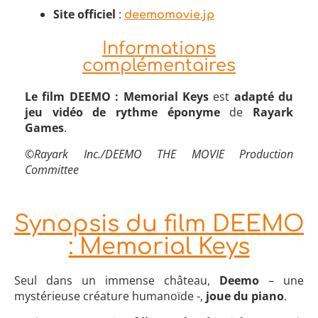
Site officiel
:
deemomovie.jp
Informations
complémentaires
Le film DEEMO : Memorial Keys
est
adapté du
jeu vidéo de rythme éponyme
de
Rayark
Games
.
©Rayark Inc./DEEMO THE MOVIE Production
Committee
Synopsis du film DEEMO
: Memorial Keys
Seul dans un immense château,
Deemo
– une
mystérieuse créature humanoïde -,
joue du piano
.