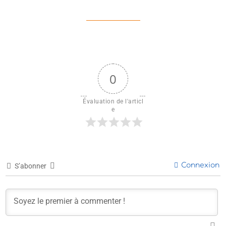
0
Évaluation de l'articl
e
Connexion
S’abonner