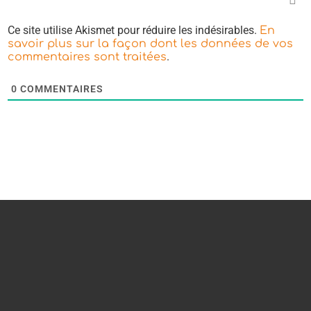
Ce site utilise Akismet pour réduire les indésirables.
En
savoir plus sur la façon dont les données de vos
.
commentaires sont traitées
0
COMMENTAIRES