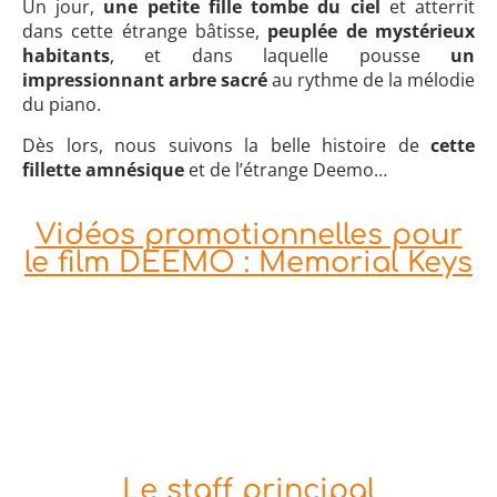
Un jour,
une petite fille tombe du ciel
et atterrit
dans cette étrange bâtisse,
peuplée de mystérieux
habitants
, et dans laquelle pousse
un
impressionnant arbre sacré
au rythme de la mélodie
du piano.
Dès lors, nous suivons la belle histoire de
cette
fillette amnésique
et de l’étrange Deemo…
Vidéos promotionnelles pour
le film DEEMO : Memorial Keys
Le staff principal