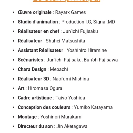
Œuvre originale
: Rayark Games
Studio d’animation
: Production I.G, Signal.MD
Réalisateur en chef
: Jun’ichi Fujisaku
Réalisateur
: Shuhei Matsushita
Assistant Réalisateur
: Yoshihiro Hiramine
Scénaristes
: Jun’ichi Fujisaku, Bun’oh Fujisawa
Chara Design
: Mebachi
Réalisateur 3D
: Naofumi Mishina
Art
: Hiromasa Ogura
Cadre artistique
: Taiyo Yoshida
Conception des couleurs
: Yumiko Katayama
Montage
: Yoshinori Murakami
Directeur du son
: Jin Aketagawa