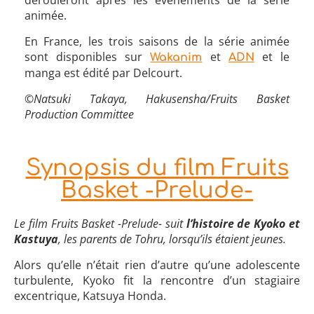
dérouleront après les évènements de la série
animée.
En France, les trois saisons de la série animée
sont disponibles sur
et
et le
Wakanim
ADN
manga est édité par Delcourt.
©Natsuki Takaya, Hakusensha/Fruits Basket
Production Committee
Synopsis du film Fruits
Basket -Prelude-
Le film Fruits Basket -Prelude- suit
l’histoire de Kyoko et
Kastuya
, les parents de Tohru, lorsqu’ils étaient jeunes.
Alors qu’elle n’était rien d’autre qu’une adolescente
turbulente, Kyoko fit la rencontre d’un stagiaire
excentrique, Katsuya Honda.