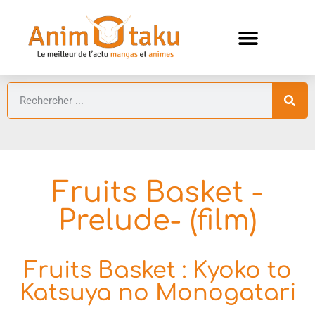
ANIMES AUTOMNE 2026 🍁
GUIDES ANIMES
Fruits Basket -
Prelude- (film)
Fruits Basket : Kyoko to
Katsuya no Monogatari