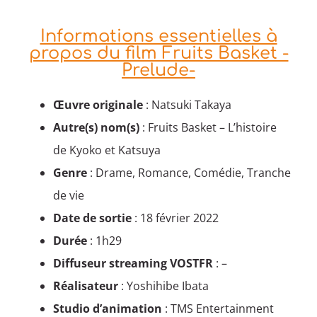
Informations essentielles à
propos du film Fruits Basket -
Prelude-
Œuvre originale
: Natsuki Takaya
Autre(s) nom(s)
: Fruits Basket – L’histoire
de Kyoko et Katsuya
Genre
: Drame, Romance, Comédie, Tranche
de vie
Date de sortie
: 18 février 2022
Durée
: 1h29
Diffuseur streaming VOSTFR
: –
Réalisateur
: Yoshihibe Ibata
Studio d’animation
: TMS Entertainment