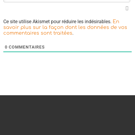
Ce site utilise Akismet pour réduire les indésirables.
En
savoir plus sur la façon dont les données de vos
.
commentaires sont traitées
0
COMMENTAIRES