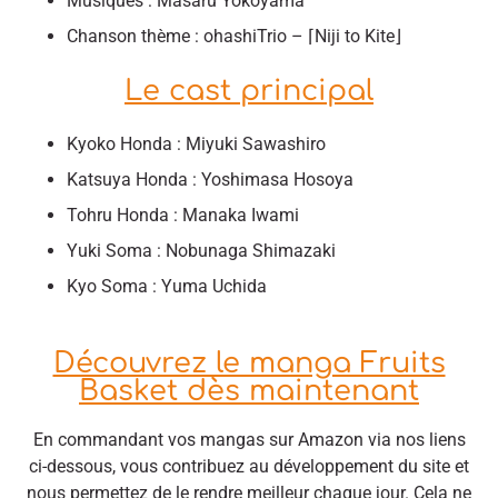
Musiques : Masaru Yokoyama
Chanson thème : ohashiTrio – ⌈Niji to Kite⌋
Le cast principal
Kyoko Honda : Miyuki Sawashiro
Katsuya Honda : Yoshimasa Hosoya
Tohru Honda : Manaka Iwami
Yuki Soma : Nobunaga Shimazaki
Kyo Soma : Yuma Uchida
Découvrez le manga Fruits
Basket dès maintenant
En commandant vos mangas sur Amazon via nos liens
ci-dessous, vous contribuez au développement du site et
nous permettez de le rendre meilleur chaque jour. Cela ne