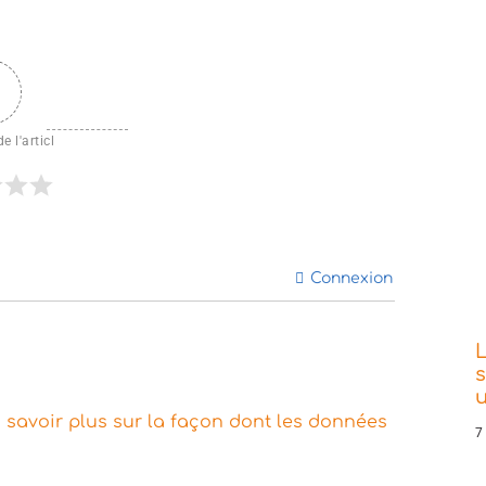
e l'articl
Connexion
L
s
 savoir plus sur la façon dont les données
7