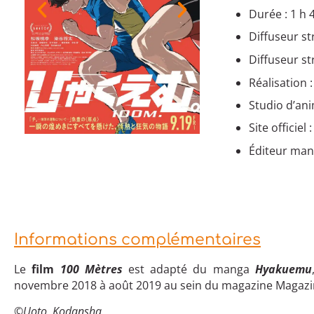
Durée : 1 h 
Diffuseur s
Diffuseur st
Réalisation 
Studio d’an
Site officiel 
Éditeur mang
Informations complémentaires
Le
film
100 Mètres
est adapté du manga
Hyakuemu
novembre 2018 à août 2019 au sein du magazine Magazin
©Uoto, Kodansha