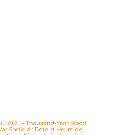
BLEACH – Thousand-Year Blood
ar Partie 4 : Date et Heure de