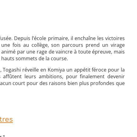
sée. Depuis l’école primaire, il enchaîne les victoires
 une fois au collège, son parcours prend un virage
 animé par une rage de vaincre à toute épreuve, mais
s hauts sommets de la course.
, Togashi réveille en Komiya un appétit féroce pour la
 affûtent leurs ambitions, pour finalement devenir
chacun court pour des raisons bien plus profondes que
tres