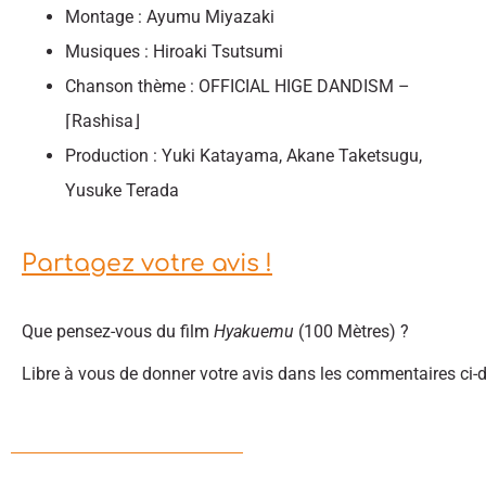
Montage : Ayumu Miyazaki
Musiques : Hiroaki Tsutsumi
Chanson thème : OFFICIAL HIGE DANDISM –
⌈Rashisa⌋
Production : Yuki Katayama, Akane Taketsugu,
Yusuke Terada
Partagez votre avis !
Que pensez-vous du film
Hyakuemu
(100 Mètres) ?
Libre à vous de donner votre avis dans les commentaires ci-