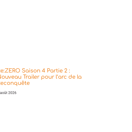
e:ZERO Saison 4 Partie 2 :
ouveau Trailer pour l’arc de la
Reconquête
 août 2026