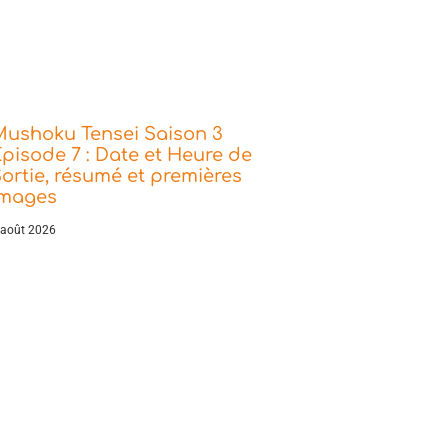
Mushoku Tensei Saison 3
pisode 7 : Date et Heure de
ortie, résumé et premières
images
 août 2026