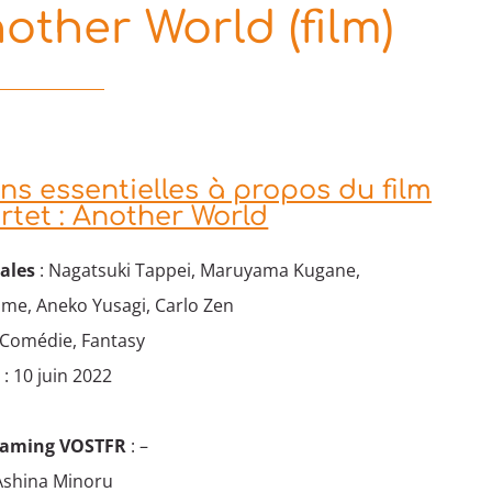
other World (film)
ns essentielles à propos du film
rtet : Another World
ales
: Nagatsuki Tappei, Maruyama Kugane,
me, Aneko Yusagi, Carlo Zen
, Comédie, Fantasy
e
: 10 juin 2022
eaming VOSTFR
: –
Ashina Minoru