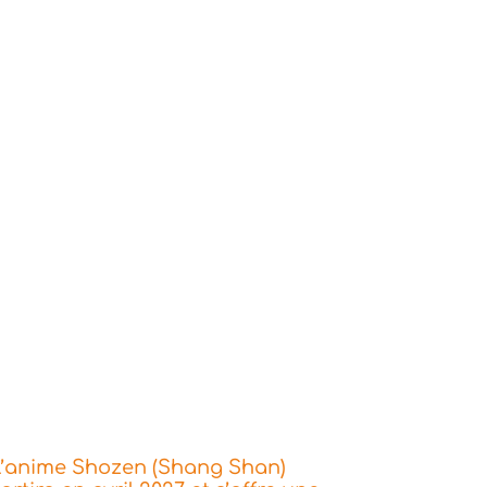
L’anime Shozen (Shang Shan)