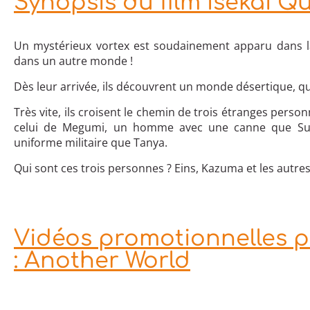
Synopsis du film Isekai Q
Un mystérieux vortex est soudainement apparu dans la
dans un autre monde !
Dès leur arrivée, ils découvrent un monde désertique, 
Très vite, ils croisent le chemin de trois étranges pers
celui de Megumi, un homme avec une canne que Sub
uniforme militaire que Tanya.
Qui sont ces trois personnes ? Eins, Kazuma et les autres
Vidéos promotionnelles po
: Another World