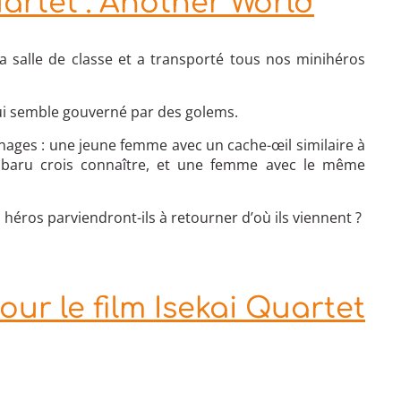
uartet : Another World
 salle de classe et a transporté tous nos minihéros
qui semble gouverné par des golems.
onnages : une jeune femme avec un cache-œil similaire à
aru crois connaître, et une femme avec le même
 héros parviendront-ils à retourner d’où ils viennent ?
ur le film Isekai Quartet