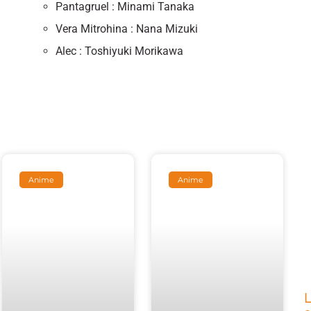
Pantagruel : Minami Tanaka
Vera Mitrohina : Nana Mizuki
Alec : Toshiyuki Morikawa
Anime
Anime