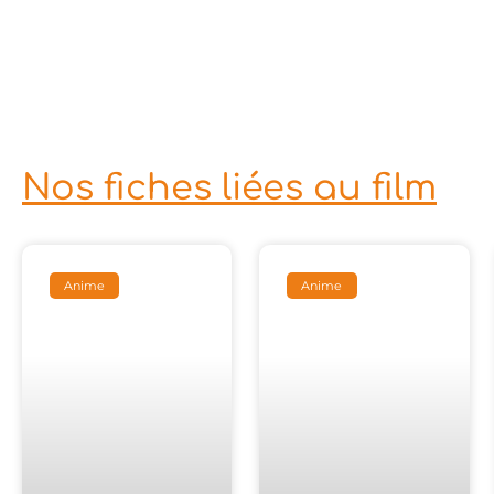
Nos fiches liées au film
Anime
Anime