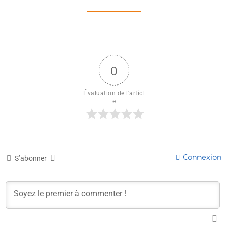
0
Évaluation de l'articl
e
Connexion
S’abonner