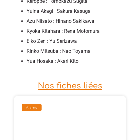
Keroppe : Tomokazu Sugita
Yuina Akagi : Sakura Kasuga
Azu Niisato : Hinano Sakikawa
Kyoka Kitahara : Rena Motomura
Eiko ‌Zen : Yu ‌Serizawa
Rinko ‌Mitsuba : Nao ‌Toyama
Yua ‌Hosaka : Akari ‌Kito
Nos fiches liées
Anime