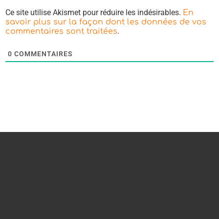
Ce site utilise Akismet pour réduire les indésirables.
En
savoir plus sur la façon dont les données de vos
.
commentaires sont traitées
0
COMMENTAIRES