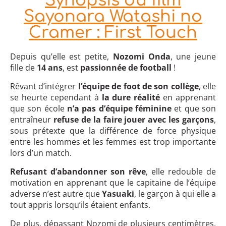
Synopsis du film
Sayonara Watashi no
Cramer : First Touch
Depuis qu’elle est petite,
Nozomi Onda
, une jeune
fille de
14 ans
, est
passionnée de football
!
Rêvant d’intégrer
l’équipe de foot de son collège
, elle
se heurte cependant à
la dure réalité
en apprenant
que son école
n’a pas d’équipe féminine
et que son
entraîneur
refuse de la faire jouer avec les garçons
,
sous prétexte que la différence de force physique
entre les hommes et les femmes est trop importante
lors d’un match.
Refusant d’abandonner son rêve
, elle redouble de
motivation en apprenant que le capitaine de l’équipe
adverse n’est autre que
Yasuaki
, le garçon à qui elle a
tout appris lorsqu’ils étaient enfants.
De plus, dépassant Nozomi de plusieurs centimètres,