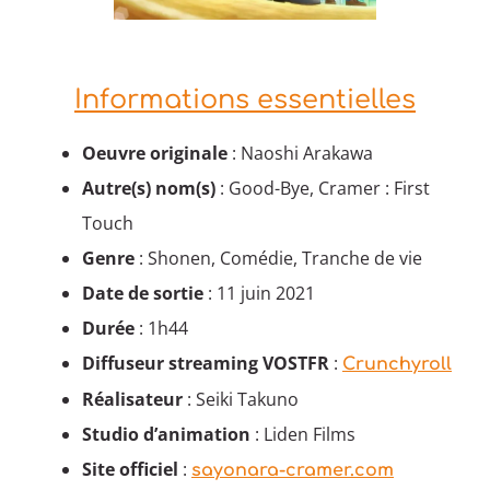
Informations essentielles
Oeuvre originale
: Naoshi Arakawa
Autre(s) nom(s)
: Good-Bye, Cramer : First
Touch
Genre
: Shonen, Comédie, Tranche de vie
Date de sortie
: 11 juin 2021
Durée
: 1h44
Diffuseur streaming VOSTFR
:
Crunchyroll
Réalisateur
: Seiki Takuno
Studio d’animation
: Liden Films
Site officiel
:
sayonara-cramer.com