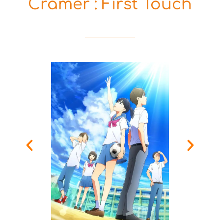
Cramer : First Touch