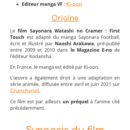
Editeur manga VF
:
Ki-oon
Origine
Le
film Sayonara Watashi no Cramer : First
Touch
est adapté du manga Sayonara Football,
écrit et illustré par
Naoshi Arakawa
, pré-publié
entre 2009 et 2010 dans
le Magazine E-no
de
l’éditeur Kodansha.
En France, le manga est édité par Ki-oon.
L’œuvre a également droit à une adaptation en
série animée, diffusée entre avril et juin 2021 sur
.
Crunchyroll
Ce film est par ailleurs
un préquel
à l’anime cité
précédemment.