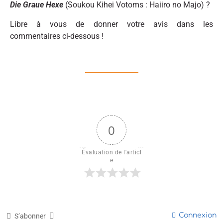
Die Graue Hexe
(Soukou Kihei Votoms : Haiiro no Majo) ?
Libre à vous de donner votre avis dans les
commentaires ci-dessous !
0
Évaluation de l'articl
e
Connexion
S’abonner