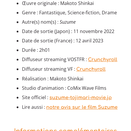
Œuvre originale : Makoto Shinkai
Genre : Fantastique, Science-fiction, Drame
Autre(s) nom(s) :
Suzume
Date de sortie (Japon) : 11 novembre 2022
Date de sortie (France) : 12 avril 2023
Durée : 2h01
Diffuseur streaming VOSTFR :
Crunchyroll
Diffuseur streaming VF :
Crunchyroll
Réalisation : Makoto Shinkai
Studio d’animation : CoMix Wave Films
Site officiel :
suzume-tojimari-movie.jp
Lire aussi :
notre avis sur le film Suzume