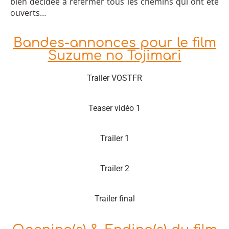
bien décidée à refermer tous les chemins qui ont été
ouverts…
Bandes-annonces pour le film
Suzume no Tojimari
Trailer VOSTFR
Teaser vidéo 1
Trailer 1
Trailer 2
Trailer final