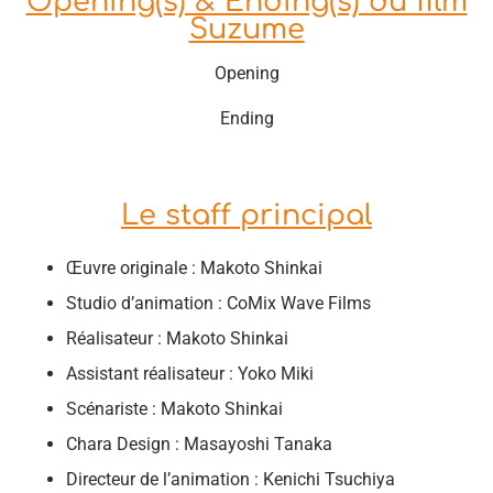
Opening(s) & Ending(s) du film
Suzume
Opening
Ending
Le staff principal
Œuvre originale : Makoto Shinkai
Studio d’animation : CoMix Wave Films
Réalisateur : Makoto Shinkai
Assistant réalisateur : Yoko Miki
Scénariste : Makoto Shinkai
Chara Design : Masayoshi Tanaka
Directeur de l’animation : Kenichi Tsuchiya