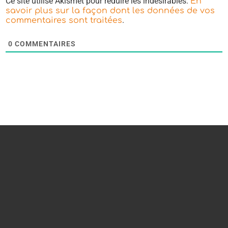
Ce site utilise Akismet pour réduire les indésirables.
En
savoir plus sur la façon dont les données de vos
.
commentaires sont traitées
0
COMMENTAIRES