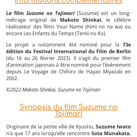
Informations complémentaires
Le film
Suzume no Tojimari
(Suzume) est un long-
métrage original de
Makoto Shinkai
, le célèbre
réalisateur des films Your Name (Kimi no na wa) ou
encore Les Enfants du Temps (Tenki no Ko).
Le projet a notamment été nominé pour la
73e
édition du Festival International du Film de Berlin
(du 16 au 26 février 2023). Il s’agit du premier film
d’animation japonais à être nominé pour l’évènement
depuis Le Voyage de Chihiro de Hayao Miyazaki en
2002.
©2022 Makoto Shinkai, Suzume no Tojimari
Synopsis du film Suzume no
Tojimari
Originaire de la petite ville de Kyushu,
Suzume Iwato
n’a que 17 ans lorsqu’elle rencontre
Sota Munakata
,