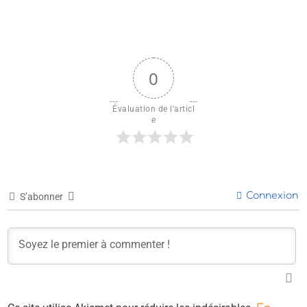
0
Évaluation de l'articl
e
Connexion
S’abonner