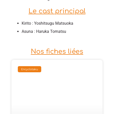
Le cast principal
Kirito : Yoshitsugu Matsuoka
Asuna : Haruka Tomatsu
Nos fiches liées
Encyclotaku