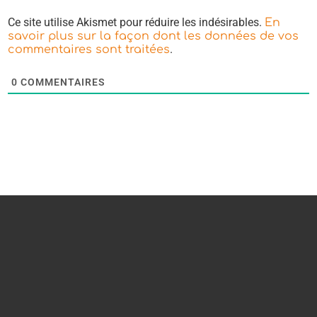
Ce site utilise Akismet pour réduire les indésirables.
En
savoir plus sur la façon dont les données de vos
.
commentaires sont traitées
0
COMMENTAIRES