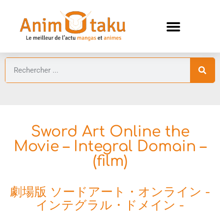
ANIMES AUTOMNE 2026 🍁
GUIDES ANIMES
Sword Art Online the
Movie – Integral Domain –
(film)
劇場版 ソードアート・オンライン -
インテグラル・ドメイン -