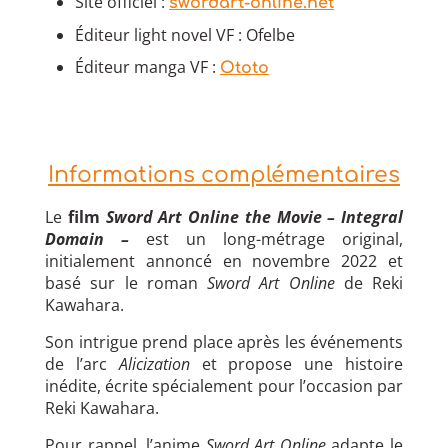
Site officiel :
swordart-online.net
Éditeur light novel VF : Ofelbe
Éditeur manga VF :
Ototo
Informations complémentaires
Le
film
Sword Art Online the Movie – Integral
Domain –
est un long-métrage original,
initialement annoncé en novembre 2022 et
basé sur le roman
Sword Art Online
de Reki
Kawahara.
Son intrigue prend place après les événements
de l’arc
Alicization
et propose une histoire
inédite, écrite spécialement pour l’occasion par
Reki Kawahara.
Pour rappel, l’anime
Sword Art Online
adapte le