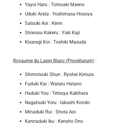
Yayoi Haru : Tomoaki Maeno
Uduki Arata : Yoshimasa Hosoya
Satsuki Aoi : Kenn
Shiwasu Kakeru : Yuki Kaji
Kisaragi Koi : Toshiki Masuda
Royaume du Lapin Blanc (Procellarum)
:
Shimotsuki Shun : Ryohei Kimura
Fuduki Kai : Wataru Hatano
Haduki You : Tetsuya Kakihara
Nagatsuki Yoru : takashi Kondo
Minaduki Rui : Shota Aoi
Kannaduki Iku : Kensho Ono