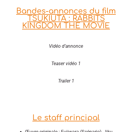
Bandes-annonces du film
TSUKIUTA : RABBITS
KINGDOM THE MOVIE
Vidéo d’annonce
Teaser vidéo 1
Trailer 1
Le staff principal
Œuvre originale : Fujiwara (Scénario), Jiku