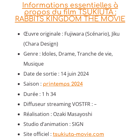
Informations essentielles à
propos du film TSUKIUTA :
RABBITS KINGDOM THE MOVIE
Œuvre originale : Fujiwara (Scénario), Jiku
(Chara Design)
Genre : Idoles, Drame, Tranche de vie,
Musique
Date de sortie : 14 juin 2024
Saison :
printemps 2024
Durée : 1 h 34
Diffuseur streaming VOSTFR : –
Réalisation : Ozaki Masayoshi
Studio d’animation : SIGN
Site officiel :
tsukiuta-movie.com