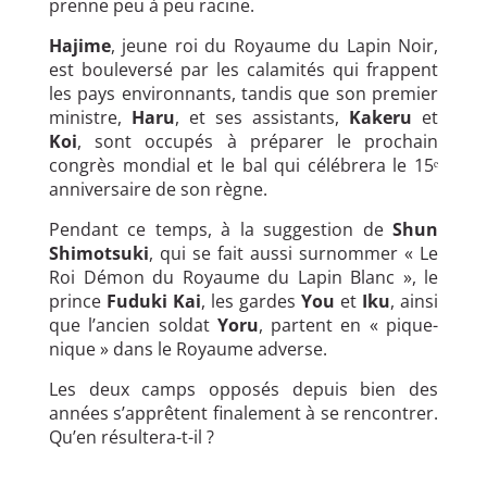
prenne peu à peu racine.
Hajime
, jeune roi du Royaume du Lapin Noir,
est bouleversé par les calamités qui frappent
les pays environnants, tandis que son premier
ministre,
Haru
, et ses assistants,
Kakeru
et
Koi
, sont occupés à préparer le prochain
congrès mondial et le bal qui célébrera le 15ᵉ
anniversaire de son règne.
Pendant ce temps, à la suggestion de
Shun
Shimotsuki
, qui se fait aussi surnommer « Le
Roi Démon du Royaume du Lapin Blanc », le
prince
Fuduki Kai
, les gardes
You
et
Iku
, ainsi
que l’ancien soldat
Yoru
, partent en « pique-
nique » dans le Royaume adverse.
Les deux camps opposés depuis bien des
années s’apprêtent finalement à se rencontrer.
Qu’en résultera-t-il ?