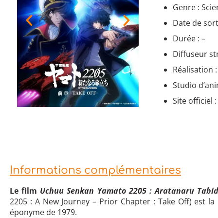
Genre : Scie
Date de sort
Durée : –
Diffuseur s
Réalisation 
Studio d’ani
Site officiel 
Informations complémentaires
Le film
Uchuu Senkan Yamato 2205 : Aratanaru Tabid
2205 : A New Journey – Prior Chapter : Take Off) est l
éponyme de 1979.