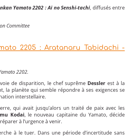
nkan Yamato 2202 : Ai no Senshi-tachi
, diffusés entre
ion Committee
ato 2205 : Aratanaru Tabidachi -
 Yamato 2202.
 voie de disparition, le chef suprême
Dessler
est à la
t, la planète qui semble répondre à ses exigences se
ation interstellaire.
erre, qui avait jusqu’alors un traité de paix avec les
mu Kodai
, le nouveau capitaine du Yamato, décide
réparer à l’urgence à venir.
erche à le tuer. Dans une période d’incertitude sans