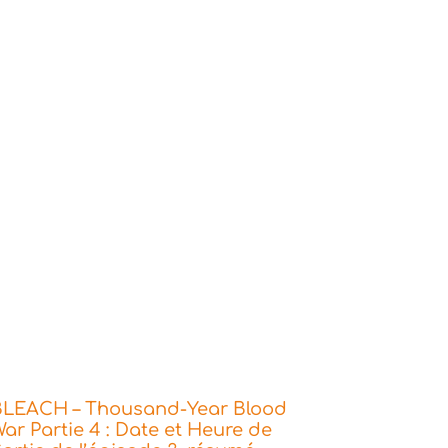
BLEACH – Thousand-Year Blood
ar Partie 4 : Date et Heure de