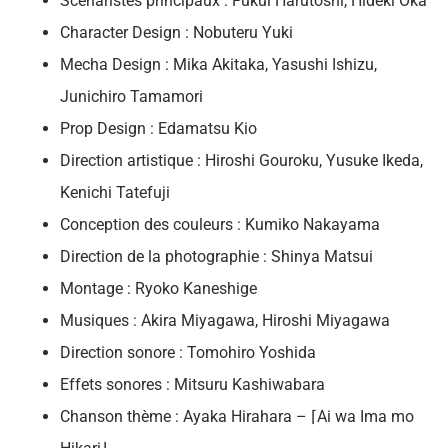
Scénaristes principaux : Fukui Harutoshi, Hideki Oka
Character Design : Nobuteru Yuki
Mecha Design : Mika Akitaka, Yasushi Ishizu,
Junichiro Tamamori
Prop Design : Edamatsu Kio
Direction artistique : Hiroshi Gouroku, Yusuke Ikeda,
Kenichi Tatefuji
Conception des couleurs : Kumiko Nakayama
Direction de la photographie : Shinya Matsui
Montage : Ryoko Kaneshige
Musiques : Akira Miyagawa, Hiroshi Miyagawa
Direction sonore : Tomohiro Yoshida
Effets sonores : Mitsuru Kashiwabara
Chanson thème : Ayaka Hirahara – ⌈Ai wa Ima mo