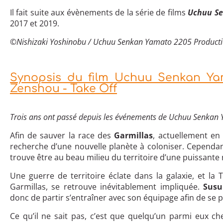
Il fait suite aux évènements de la série de films
Uchuu Se
2017 et 2019.
©Nishizaki Yoshinobu / Uchuu Senkan Yamato 2205 Product
Synopsis du film Uchuu Senkan Yam
Zenshou - Take Off
Trois ans ont passé depuis les événements de Uchuu Senkan
Afin de sauver la race des
Garmillas
, actuellement en
recherche d’une nouvelle planète à coloniser. Cependan
trouve être au beau milieu du territoire d’une puissante n
Une guerre de territoire éclate dans la galaxie, et la T
Garmillas, se retrouve inévitablement impliquée.
Susu
donc de partir s’entraîner avec son équipage afin de se p
Ce qu’il ne sait pas, c’est que quelqu’un parmi eux ch