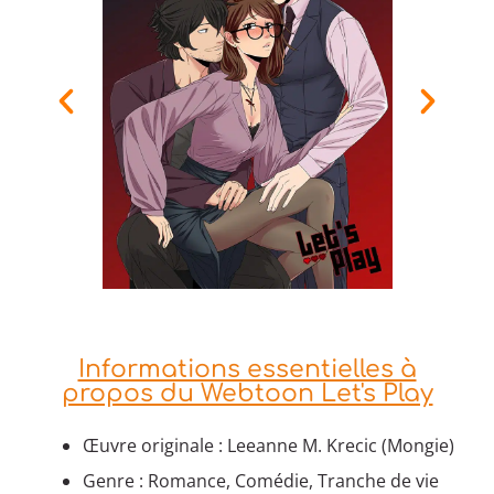
Informations essentielles à
propos du Webtoon Let's Play
Œuvre originale : Leeanne M. Krecic (Mongie)
Genre : Romance, Comédie, Tranche de vie