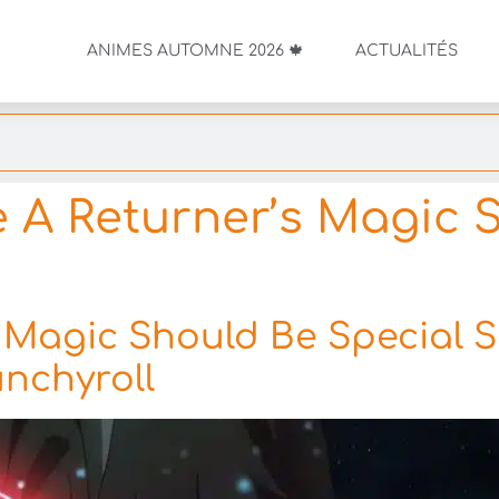
ANIMES AUTOMNE 2026 🍁
ACTUALITÉS
 A Returner’s Magic 
 Magic Should Be Special S
unchyroll