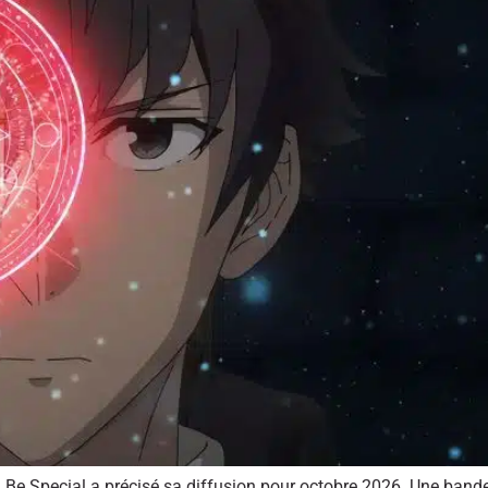
 Be Special a précisé sa diffusion pour octobre 2026. Une band