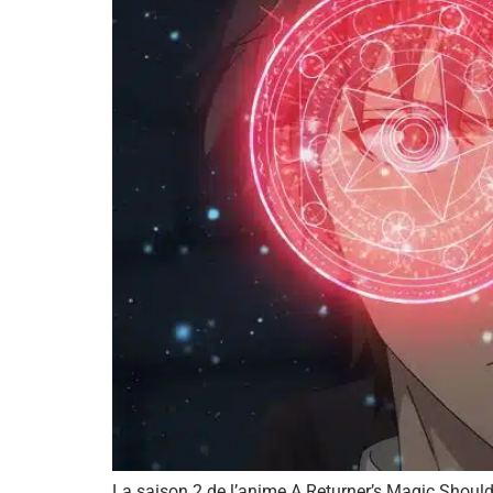
La saison 2 de l’anime A Returner’s Magic Should