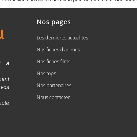
Nos pages
Les dernières actualités
Nos fiches d'animes
Nos fiches films
t à
Nos tops
ment
Nos partenaires
 vos
Nous contacter
auté