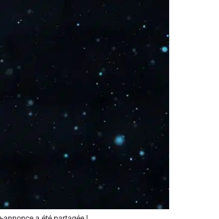
e-annonce a été partagée !