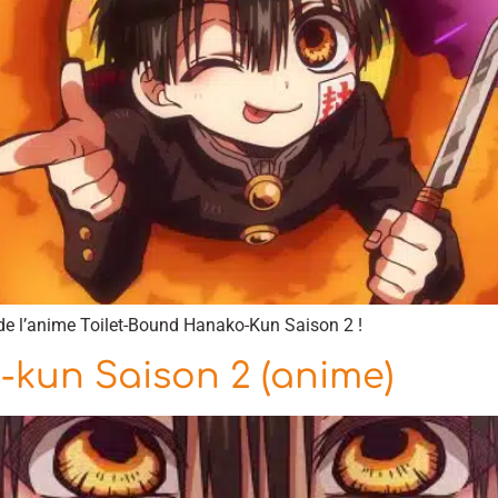
de l’anime Toilet-Bound Hanako-Kun Saison 2 !
-kun Saison 2 (anime)