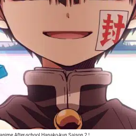
’anime After-school Hanako-kun Saison 2 !