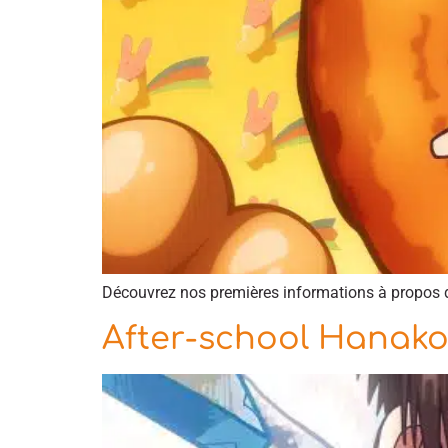
Découvrez nos premières informations à propos 
After-school Hanako