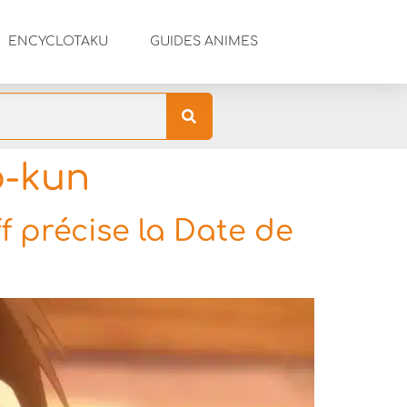
ENCYCLOTAKU
GUIDES ANIMES
o-kun
f précise la Date de