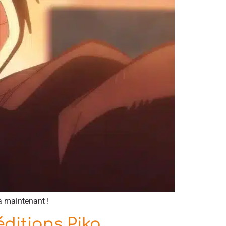
a maintenant !
ditions Pika