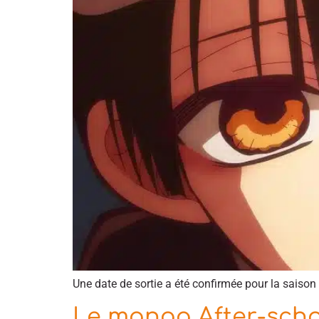
Une date de sortie a été confirmée pour la saiso
Le manga After-scho