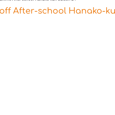
off After-school Hanako-ku