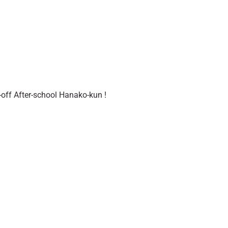
-off After-school Hanako-kun !