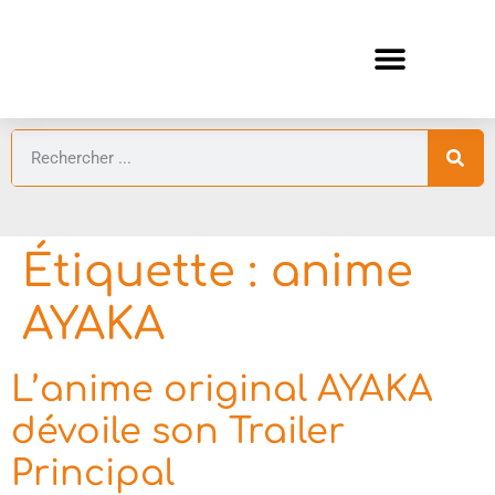
ANIMES AUTOMNE 2026 🍁
GUIDES ANIMES
Étiquette :
anime
AYAKA
L’anime original AYAKA
dévoile son Trailer
Principal