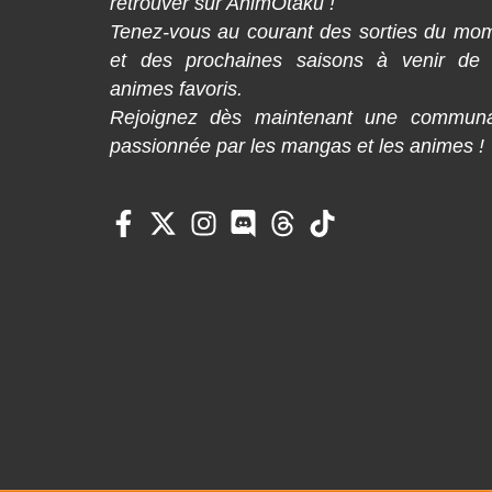
retrouver sur AnimOtaku !
Tenez-vous au courant des sorties du mo
et des prochaines saisons à venir de
animes favoris.
Rejoignez dès maintenant une commun
passionnée par les mangas et les animes !