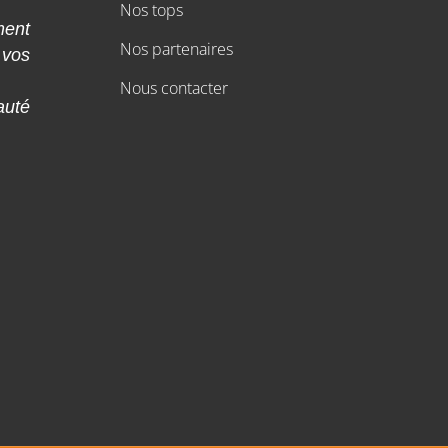
Nos tops
ment
Nos partenaires
 vos
Nous contacter
auté