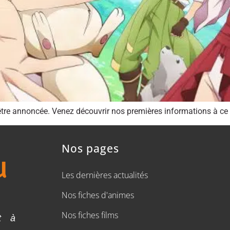
être annoncée. Venez découvrir nos premières informations à ce s
Nos pages
Les dernières actualités
Nos fiches d'animes
Nos fiches films
t à