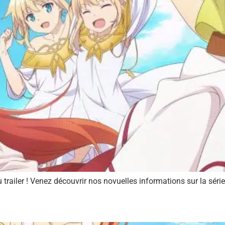
railer ! Venez découvrir nos novuelles informations sur la série