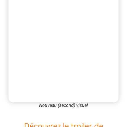
Nouveau (second) visuel
Découvrez le trailer de