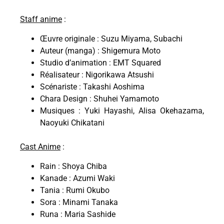
Staff anime
:
Œuvre originale : Suzu Miyama, Subachi
Auteur (manga) : Shigemura Moto
Studio d’animation : EMT Squared
Réalisateur : Nigorikawa Atsushi
Scénariste : Takashi Aoshima
Chara Design : Shuhei Yamamoto
Musiques : Yuki Hayashi, Alisa Okehazama,
Naoyuki Chikatani
Cast Anime
:
Rain : Shoya Chiba
Kanade : Azumi Waki
Tania : Rumi Okubo
Sora : Minami Tanaka
Runa : Maria Sashide