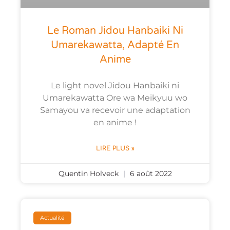
Le Roman Jidou Hanbaiki Ni
Umarekawatta, Adapté En
Anime
Le light novel Jidou Hanbaiki ni
Umarekawatta Ore wa Meikyuu wo
Samayou va recevoir une adaptation
en anime !
LIRE PLUS »
Quentin Holveck
6 août 2022
Actualité