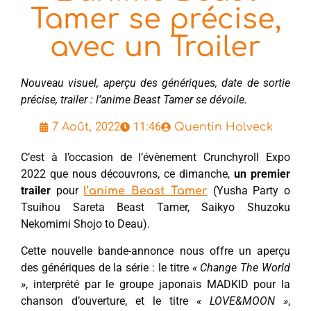
Tamer se précise,
avec un Trailer
Nouveau visuel, aperçu des génériques, date de sortie
précise, trailer : l’anime Beast Tamer se dévoile.
11:46
7 Août, 2022
Quentin Holveck
C’est à l’occasion de l’évènement Crunchyroll Expo
2022 que nous découvrons, ce dimanche,
un premier
trailer
pour
(Yusha Party o
l’anime Beast Tamer
Tsuihou Sareta Beast Tamer, Saikyo Shuzoku
Nekomimi Shojo to Deau).
Cette nouvelle bande-annonce nous offre un aperçu
des génériques de la série : le titre
« Change The World
»
, interprété par le groupe japonais MADKID pour la
chanson d’ouverture, et le titre
« LOVE&MOON »
,