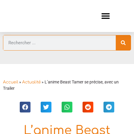
ANIMES AUTOMNE 2026 🍁
GUIDES ANIMES
»
»
L’anime Beast Tamer se précise, avec un
Accueil
Actualité
Trailer
L’anime Beast