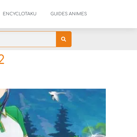
ENCYCLOTAKU
GUIDES ANIMES
2