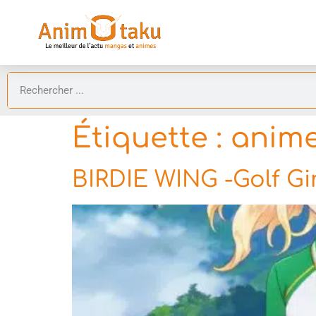
Étiquette :
anime
BIRDIE WING -Golf Gir