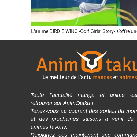
L’anime BIRDIE WING -Golf Girls’ Story- s’offre u
Toute l’actualité manga et anime es
retrouver sur AnimOtaku !
Tenez-vous au courant des sorties du mo
et des prochaines saisons à venir de
animes favoris.
Rejoignez dès maintenant une commun