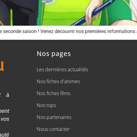
ne seconde saison ! Venez découvrir nos premières informations à
Nos pages
Les dernières actualités
Nos fiches d'animes
Nos fiches films
t à
Nos tops
ment
Nos partenaires
 vos
Nous contacter
auté