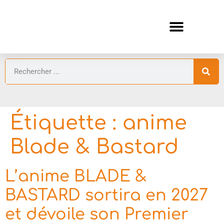
ANIMES AUTOMNE 2026 🍁
GUIDES ANIMES
Étiquette :
anime
Blade & Bastard
L’anime BLADE &
BASTARD sortira en 2027
et dévoile son Premier