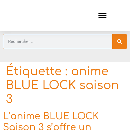
ANIMES AUTOMNE 2026 🍁
GUIDES ANIMES
Étiquette :
anime
BLUE LOCK saison
3
L’anime BLUE LOCK
Saison 3 s’offre un