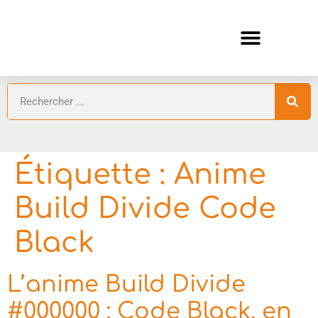
ANIMES AUTOMNE 2026 🍁
GUIDES ANIMES
Étiquette :
Anime
Build Divide Code
Black
L’anime Build Divide
#000000 : Code Black, en