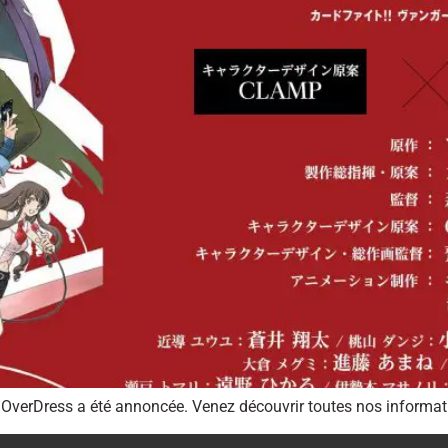
 OverDress a été annoncée. Venez découvrir toutes nos informati