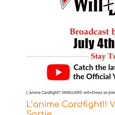
L’anime Cardfight!! VANGUARD will+Dress se précis
L’anime Cardfight!!
Sortie