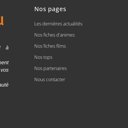
Nos pages
Les dernières actualités
Nos fiches d'animes
Nos fiches films
t à
Nos tops
ment
Nos partenaires
 vos
Nous contacter
auté