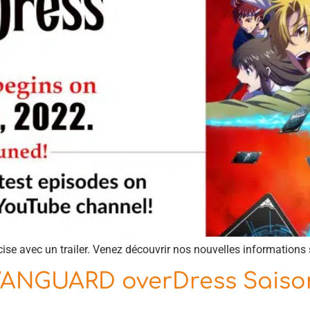
e avec un trailer. Venez découvrir nos nouvelles informations su
 VANGUARD overDress Saison