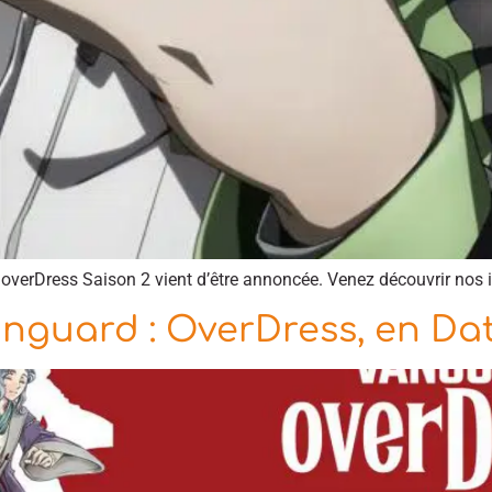
 overDress Saison 2 vient d’être annoncée. Venez découvrir nos i
nguard : OverDress, en Dat