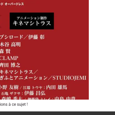
ons à ce sujet !