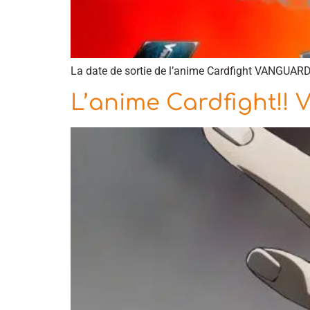
La date de sortie de l’anime Cardfight VANGUARD 
L’anime Cardfight!! 