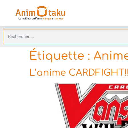
Étiquette :
Anime
L’anime CARDFIGHT!!