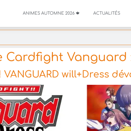
ANIMES AUTOMNE 2026 🍁
ACTUALITÉS
 Cardfight Vanguard 
 VANGUARD will+Dress dévoi