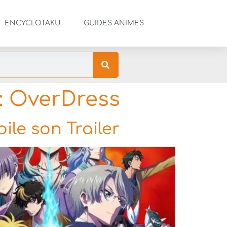
ENCYCLOTAKU
GUIDES ANIMES
: OverDress
le son Trailer