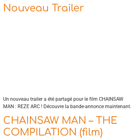
Nouveau Trailer
Un nouveau trailer a été partagé pour le film CHAINSAW
MAN : REZE ARC ! Découvre la bande-annonce maintenant.
CHAINSAW MAN – THE
COMPILATION (film)