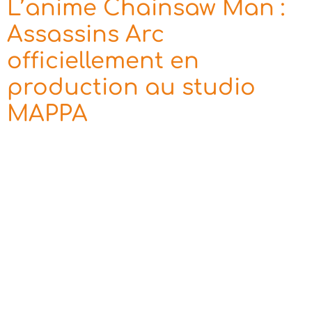
L’anime Chainsaw Man :
Assassins Arc
officiellement en
production au studio
MAPPA