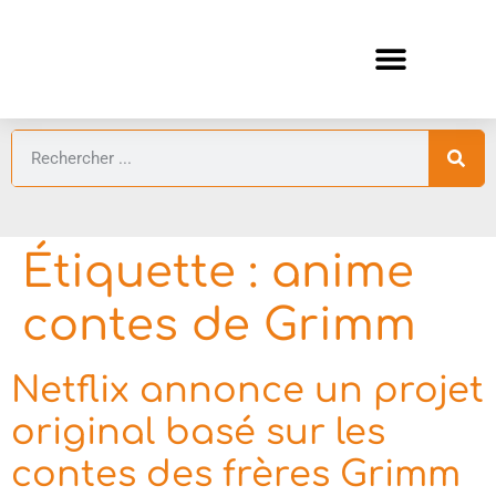
ANIMES AUTOMNE 2026 🍁
GUIDES ANIMES
Étiquette :
anime
contes de Grimm
Netflix annonce un projet
original basé sur les
contes des frères Grimm