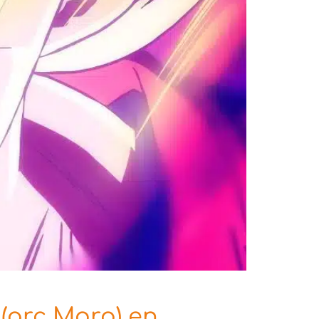
 (arc Moro) en