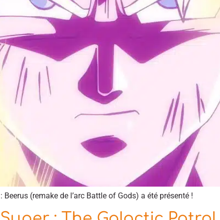
: Beerus (remake de l’arc Battle of Gods) a été présenté !
Super : The Galactic Patrol