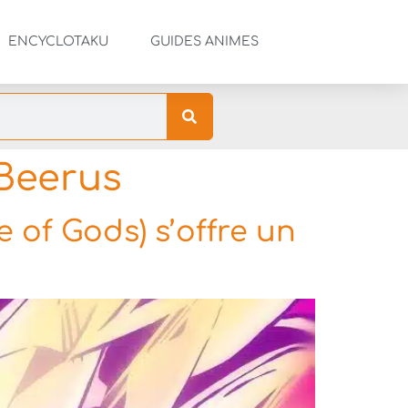
ENCYCLOTAKU
GUIDES ANIMES
 Beerus
 of Gods) s’offre un