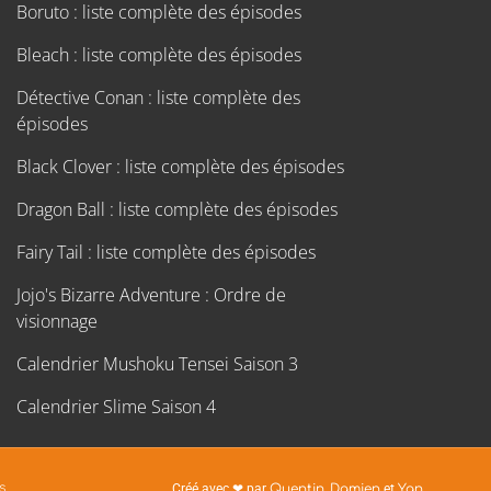
Boruto : liste complète des épisodes
Bleach : liste complète des épisodes
Détective Conan : liste complète des
épisodes
Black Clover : liste complète des épisodes
Dragon Ball : liste complète des épisodes
Fairy Tail : liste complète des épisodes
Jojo's Bizarre Adventure : Ordre de
visionnage
Calendrier Mushoku Tensei Saison 3
Calendrier Slime Saison 4
s
Créé avec ❤ par
Quentin
,
Damien
et
Yan