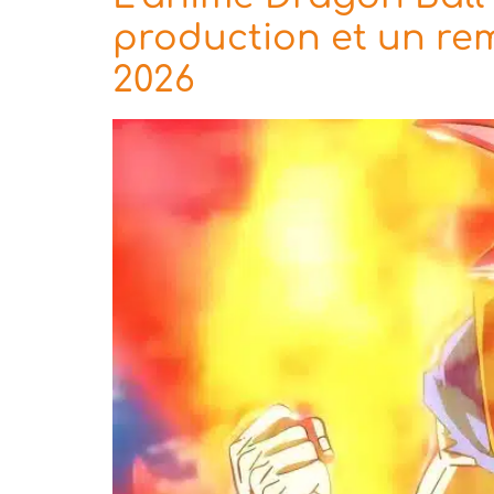
production et un re
2026