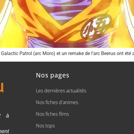
Galactic Patrol (arc Moro) et un remake de l’arc Beerus ont été
Nos pages
Les dernières actualités
Nos fiches d'animes
Nos fiches films
t à
Nos tops
ment