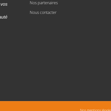
Nos partenaires
 vos
Nous contacter
auté
Nos mentions légale