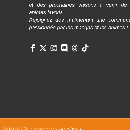
et des prochaines saisons à venir de
animes favoris.
Rejoignez dès maintenant une commun
passionnée par les mangas et les animes !
©2020-2026 Tous droits réservés AnimOtaku.