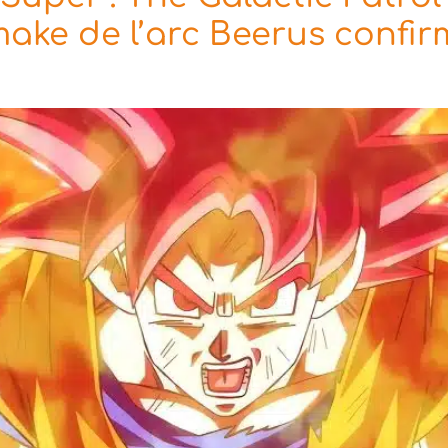
make de l’arc Beerus confi