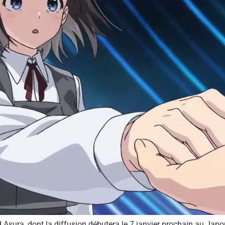
d Asura, dont la diffusion débutera le 7 janvier prochain au Japo