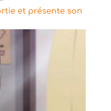
rtie et présente son