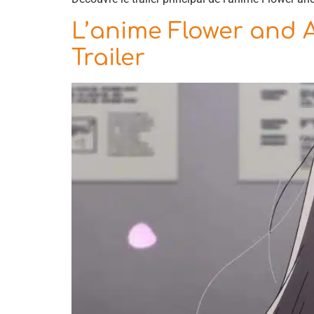
L’anime Flower and A
Trailer