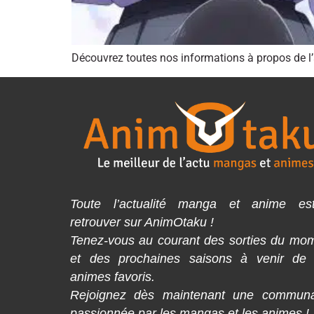
Découvrez toutes nos informations à propos de l
Toute l’actualité manga et anime es
retrouver sur AnimOtaku !
Tenez-vous au courant des sorties du mo
et des prochaines saisons à venir de
animes favoris.
Rejoignez dès maintenant une commun
passionnée par les mangas et les animes !