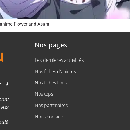
’anime Flower and Asura.
Nos pages
Les dernières actualités
Nos fiches d'animes
Nos fiches films
t à
Nos tops
ment
Nos partenaires
 vos
Nous contacter
auté