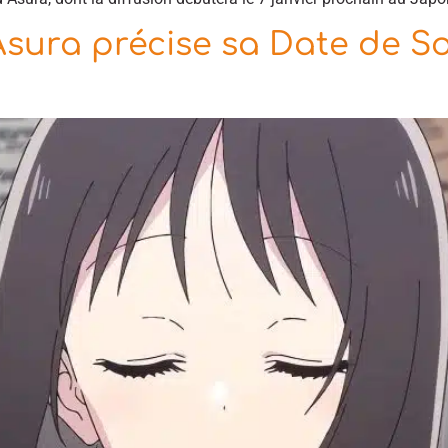
sura précise sa Date de So