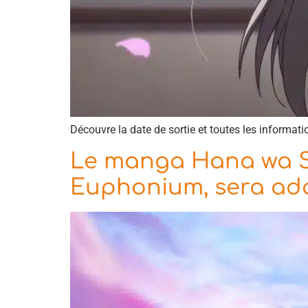
Découvre la date de sortie et toutes les informat
Le manga Hana wa Sa
Euphonium, sera ad