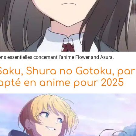
ions essentielles concernant l’anime Flower and Asura.
ku, Shura no Gotoku, par 
apté en anime pour 2025