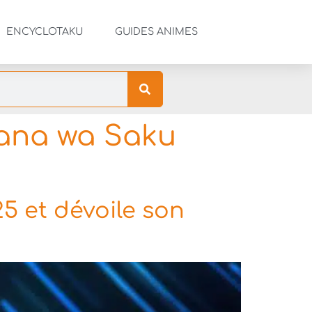
ENCYCLOTAKU
GUIDES ANIMES
Hana wa Saku
25 et dévoile son