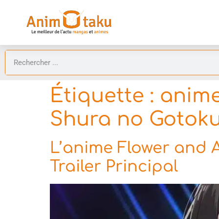
Étiquette :
anime
Shura no Gotoku
L’anime Flower and As
Trailer Principal