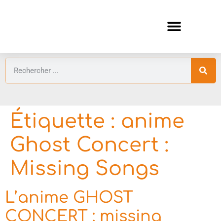
ANIMES AUTOMNE 2026 🍁
GUIDES ANIMES
Étiquette :
anime
Ghost Concert :
Missing Songs
L’anime GHOST
CONCERT : missing