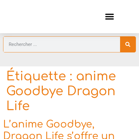
ANIMES AUTOMNE 2026 🍁
GUIDES ANIMES
Étiquette :
anime
Goodbye Dragon
Life
L’anime Goodbye,
Dragon Life s’offre un