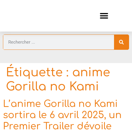
ANIMES AUTOMNE 2026 🍁
GUIDES ANIMES
Étiquette :
anime
Gorilla no Kami
L’anime Gorilla no Kami
sortira le 6 avril 2025, un
Premier Trailer dévoile