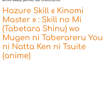
Hazure Skill « Kinomi
Master » : Skill no Mi
(Tabetara Shinu) wo
Mugen ni Taberareru You
ni Natta Ken ni Tsuite
(anime)