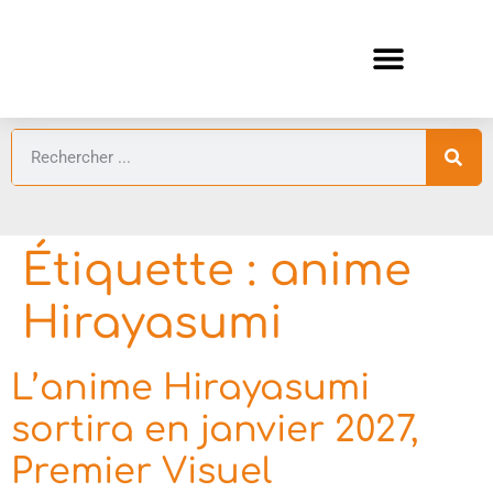
ANIMES AUTOMNE 2026 🍁
GUIDES ANIMES
Étiquette :
anime
Hirayasumi
L’anime Hirayasumi
sortira en janvier 2027,
Premier Visuel