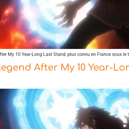
fter My 10 Year-Long Last Stand, plus connu en France sous le t
Legend After My 10 Year-Lo