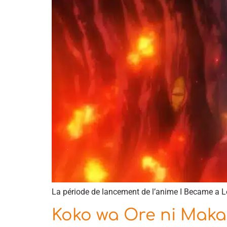
La période de lancement de l’anime I Became a Le
Koko wa Ore ni Makase