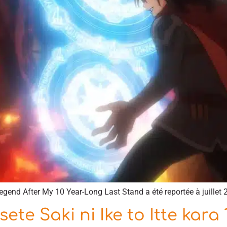
gend After My 10 Year-Long Last Stand a été reportée à juillet 
te Saki ni Ike to Itte kara