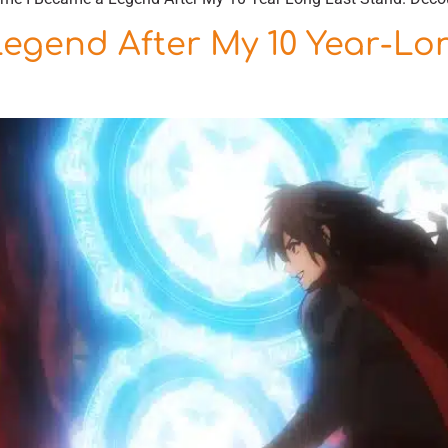
egend After My 10 Year-Lon