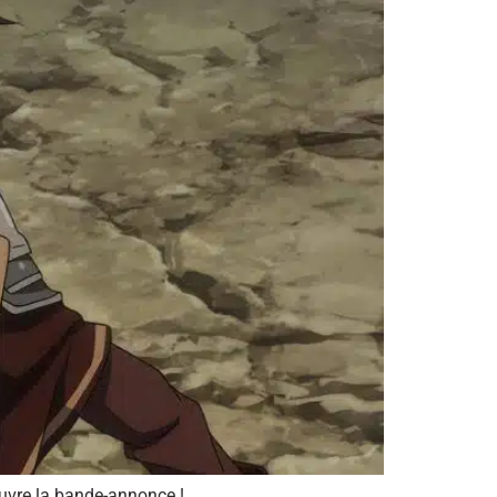
ouvre la bande-annonce !