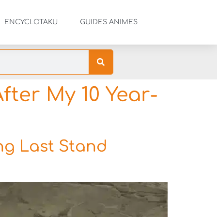
ENCYCLOTAKU
GUIDES ANIMES
ter My 10 Year-
ng Last Stand