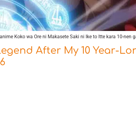
anime Koko wa Ore ni Makasete Saki ni Ike to Itte kara 10-nen ga
Legend After My 10 Year-Lo
6