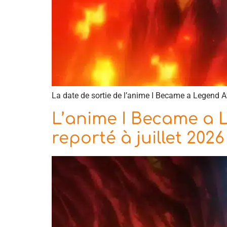
La date de sortie de l’anime I Became a Legend A
L’anime I Became a 
reporté à juillet 2026