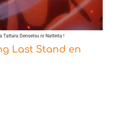
 Tattara Densetsu ni Natteita !
ng Last Stand en