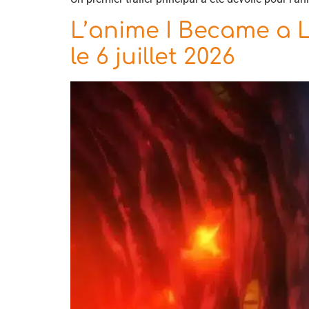
L’anime I Became a L
le 6 juillet 2026