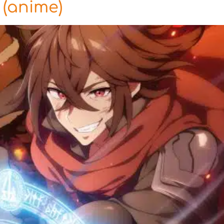
 (anime)