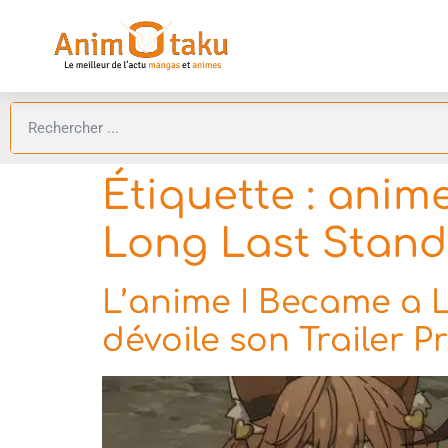
Étiquette :
anime
Long Last Stand
L’anime I Became a 
dévoile son Trailer P