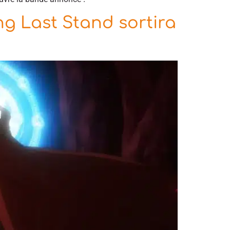
g Last Stand sortira