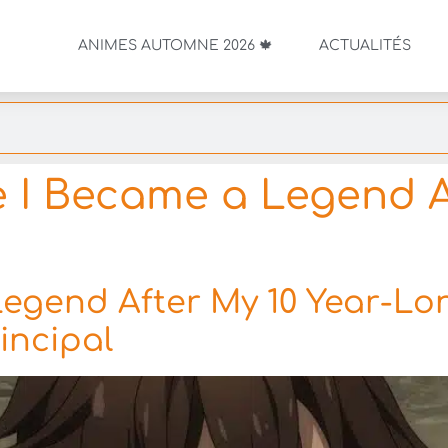
ANIMES AUTOMNE 2026 🍁
ACTUALITÉS
 I Became a Legend Af
Legend After My 10 Year-Lo
rincipal