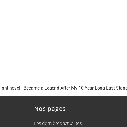
ight novel I Became a Legend After My 10 Year-Long Last Stand !
Nos pages
Les dernières actualités