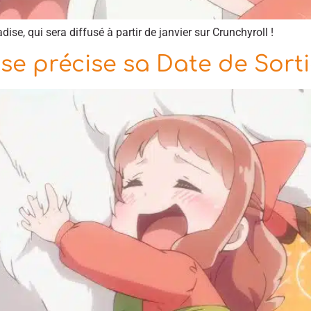
dise, qui sera diffusé à partir de janvier sur Crunchyroll !
ise précise sa Date de Sort