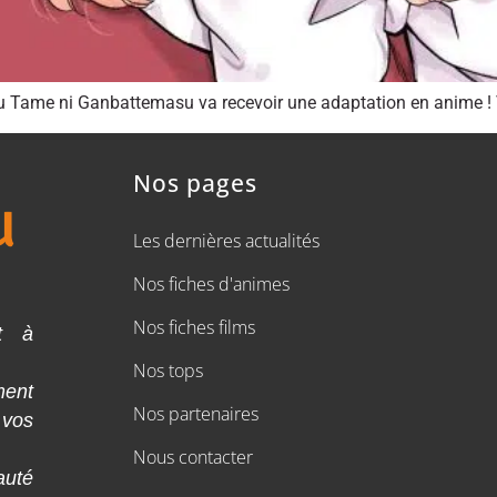
 Tame ni Ganbattemasu va recevoir une adaptation en anime ! V
Nos pages
Les dernières actualités
Nos fiches d'animes
Nos fiches films
t à
Nos tops
ment
Nos partenaires
 vos
Nous contacter
auté