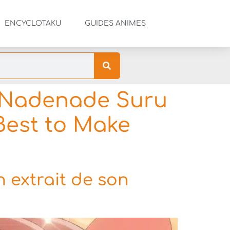
ENCYCLOTAKU
GUIDES ANIMES
 Nadenade Suru
Best to Make
un extrait de son