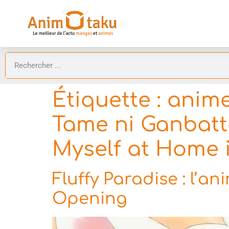
Étiquette :
anime
Tame ni Ganbatt
Myself at Home 
Fluffy Paradise : l’an
Opening