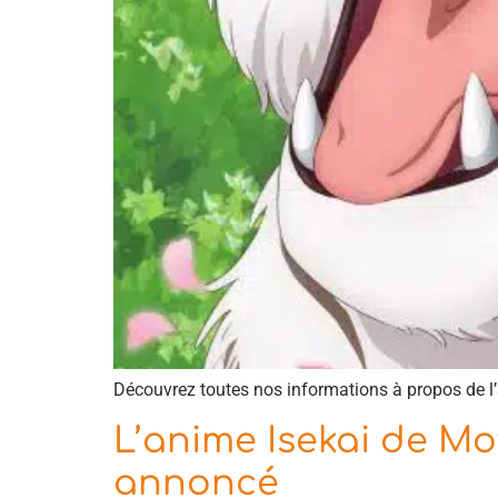
Découvrez toutes nos informations à propos de l
L’anime Isekai de 
annoncé