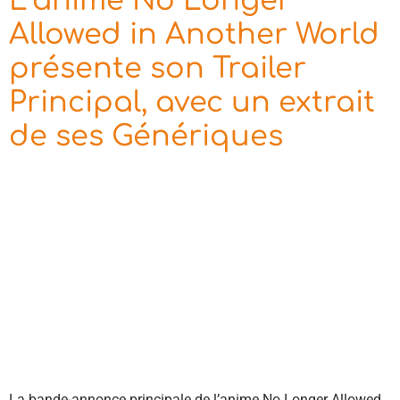
L’anime No Longer
Allowed in Another World
présente son Trailer
Principal, avec un extrait
de ses Génériques
La bande-annonce principale de l’anime No Longer Allowed