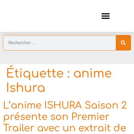
ANIMES AUTOMNE 2026 🍁
GUIDES ANIMES
Étiquette :
anime
Ishura
L’anime ISHURA Saison 2
présente son Premier
Trailer avec un extrait de