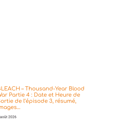
BLEACH – Thousand-Year Blood
ar Partie 4 : Date et Heure de
ortie de l’épisode 3, résumé,
images…
 août 2026