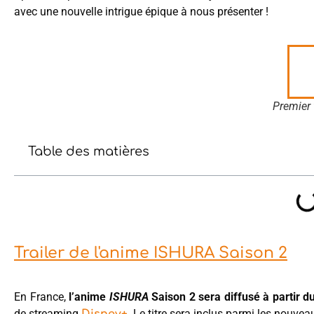
avec une nouvelle intrigue épique à nous présenter !
Premier 
Table des matières
Trailer de l'anime ISHURA Saison 2
En France,
l’anime
ISHURA
Saison 2 sera diffusé à partir d
de streaming
. Le titre sera inclus parmi les nouve