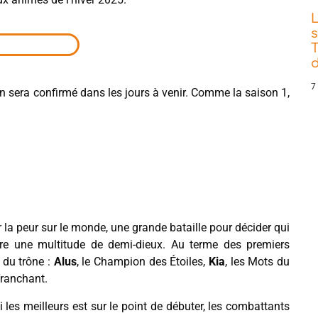
s
T
d
7
n sera confirmé dans les jours à venir. Comme la saison 1,
r la peur sur le monde, une grande bataille pour décider qui
entre une multitude de demi-dieux. Au terme des premiers
 du trône :
Alus
, le Champion des Étoiles,
Kia
, les Mots du
Tranchant.
 les meilleurs est sur le point de débuter, les combattants