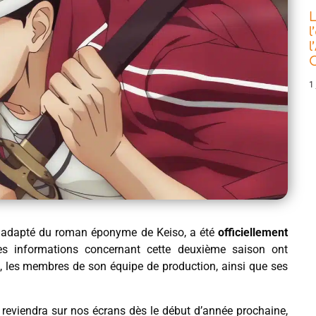
L
l
l
C
1 
, adapté du roman éponyme de Keiso, a été
officiellement
ales informations concernant cette deuxième saison ont
, les membres de son équipe de production, ainsi que ses
e reviendra sur nos écrans dès le début d’année prochaine,