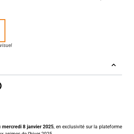
visuel
u mercredi 8 janvier 2025
, en exclusivité sur la plateforme
aux animes de l’hiver 2025.