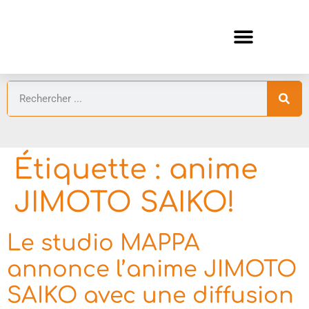
ANIMES AUTOMNE 2026 🍁
GUIDES ANIMES
Étiquette :
anime
JIMOTO SAIKO!
Le studio MAPPA
annonce l’anime JIMOTO
SAIKO avec une diffusion